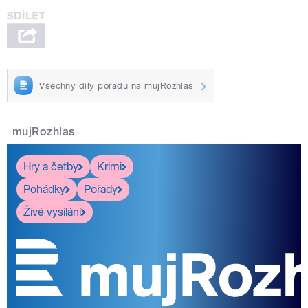
Všechny díly pořadu na mujRozhlas
mujRozhlas
Hry a četby
Krimi
Pohádky
Pořady
Živé vysílání