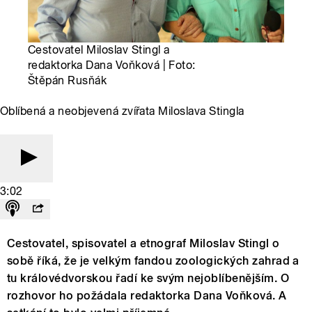
Cestovatel Miloslav Stingl a
redaktorka Dana Voňková | Foto:
Štěpán Rusňák
Oblíbená a neobjevená zvířata Miloslava Stingla
3:02
Cestovatel, spisovatel a etnograf Miloslav Stingl o
sobě říká, že je velkým fandou zoologických zahrad a
tu královédvorskou řadí ke svým nejoblíbenějším. O
rozhovor ho požádala redaktorka Dana Voňková. A