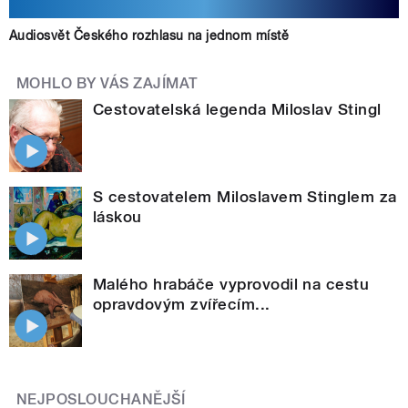
Audiosvět Českého rozhlasu na jednom místě
MOHLO BY VÁS ZAJÍMAT
Cestovatelská legenda Miloslav Stingl
S cestovatelem Miloslavem Stinglem za
láskou
Malého hrabáče vyprovodil na cestu
opravdovým zvířecím...
NEJPOSLOUCHANĚJŠÍ