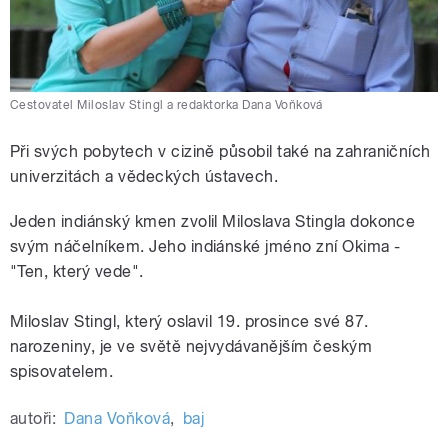
Cestovatel Miloslav Stingl a redaktorka Dana Voňková
Při svých pobytech v cizině působil také na zahraničních
univerzitách a vědeckých ústavech.
Jeden indiánský kmen zvolil Miloslava Stingla dokonce
svým náčelníkem. Jeho indiánské jméno zní Okima -
"Ten, který vede".
Miloslav Stingl, který oslavil 19. prosince své 87.
narozeniny, je ve světě nejvydávanějším českým
spisovatelem.
autoři:
Dana Voňková
,
baj