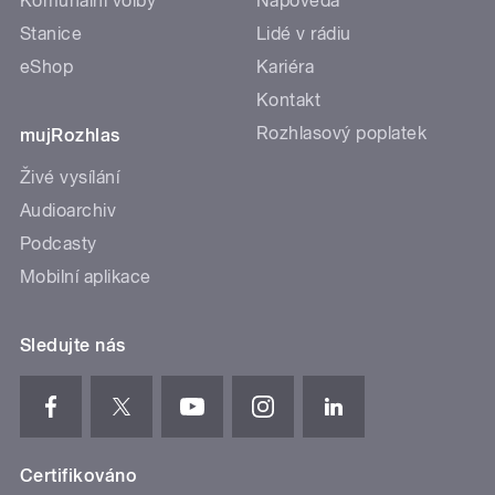
Komunální volby
Nápověda
Stanice
Lidé v rádiu
eShop
Kariéra
Kontakt
Rozhlasový poplatek
mujRozhlas
Živé vysílání
Audioarchiv
Podcasty
Mobilní aplikace
Sledujte nás
Certifikováno