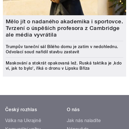
Mělo jít o nadaného akademika i sportovce.
Tvrzení o úspěších profesora z Cambridge
ale média vyvrátila
Trumpův taneční sál Bílého domu je zatím v nedohlednu.
Odvolací soud nařídil stavbu zastavit
Maskování a stokrát opakovaná lež. Ruská taktika je ‚kdo
ví, jak to bylo‘, říká o dronu v Lipsku Bříza
Český rozhlas
O nás
Válka na Ukrajině
Jak nás naladíte