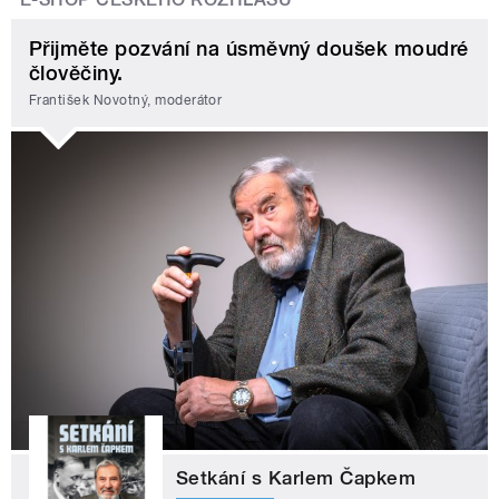
Přijměte pozvání na úsměvný doušek moudré
člověčiny.
František Novotný, moderátor
Setkání s Karlem Čapkem