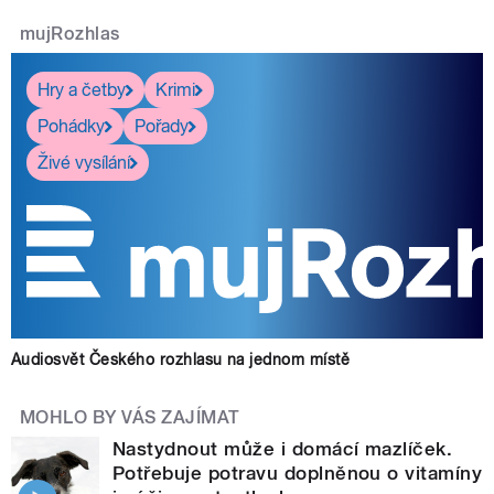
mujRozhlas
Hry a četby
Krimi
Pohádky
Pořady
Živé vysílání
Audiosvět Českého rozhlasu na jednom místě
MOHLO BY VÁS ZAJÍMAT
Nastydnout může i domácí mazlíček.
Potřebuje potravu doplněnou o vitamíny