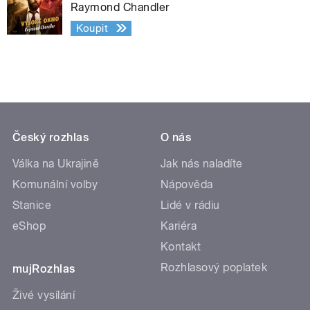
Raymond Chandler
Koupit
Český rozhlas
O nás
Válka na Ukrajině
Jak nás naladíte
Komunální volby
Nápověda
Stanice
Lidé v rádiu
eShop
Kariéra
Kontakt
Rozhlasový poplatek
mujRozhlas
Živé vysílání