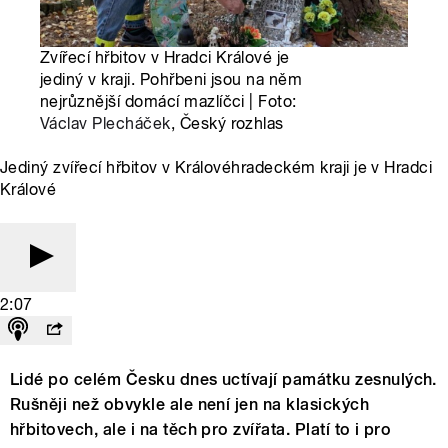
Zvířecí hřbitov v Hradci Králové je
jediný v kraji. Pohřbeni jsou na něm
nejrůznější domácí mazlíčci | Foto:
Václav Plecháček
, Český rozhlas
Jediný zvířecí hřbitov v Královéhradeckém kraji je v Hradci
Králové
2:07
Lidé po celém Česku dnes uctívají památku zesnulých.
Rušněji než obvykle ale není jen na klasických
hřbitovech, ale i na těch pro zvířata. Platí to i pro