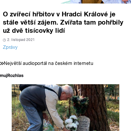
O zvířecí hřbitov v Hradci Králové je
stále větší zájem. Zvířata tam pohřbily
už dvě tisícovky lidí
2. listopad 2021
Zprávy
Největší audioportál na českém internetu