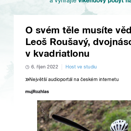
O svém těle musíte vědě
Leoš Roušavý, dvojnás
v kvadriatlonu
6. říjen 2022
Host ve studiu
Největší audioportál na českém internetu