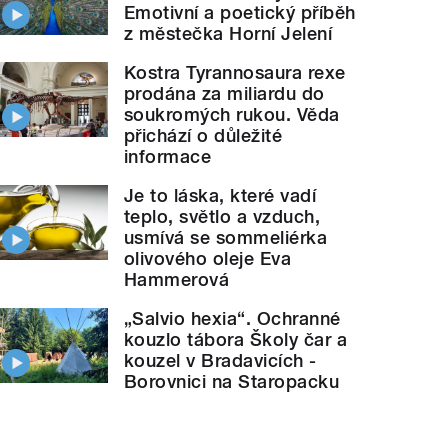
Emotivní a poetický příběh
z městečka Horní Jelení
Kostra Tyrannosaura rexe
prodána za miliardu do
soukromých rukou. Věda
přichází o důležité
informace
Je to láska, které vadí
teplo, světlo a vzduch,
usmívá se sommeliérka
olivového oleje Eva
Hammerová
„Salvio hexia“. Ochranné
kouzlo tábora Školy čar a
kouzel v Bradavicích -
Borovnici na Staropacku