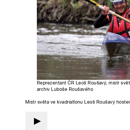
Reprezentant ČR Leoš Roušavý, mistr světa
archiv Luboše Roušavého
Mistr světa ve kvadriatlonu Leoš Roušavý host