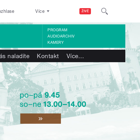
ozhlase
Více
ŽIVĚ
PROGRAM
AUDIOARCHIV
KAMERY
ás naladíte
Kontakt
Více
…