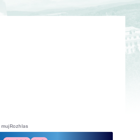
mujRozhlas