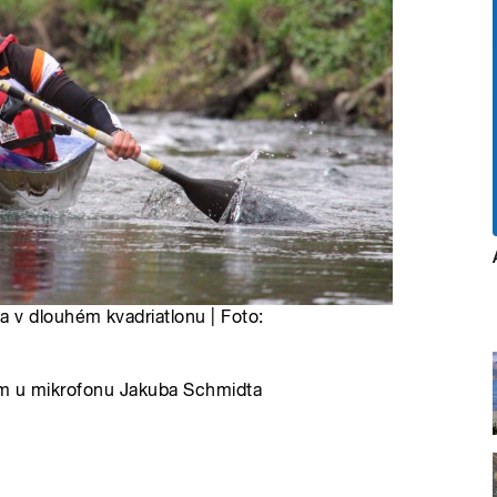
 v dlouhém kvadriatlonu | Foto:
em u mikrofonu Jakuba Schmidta