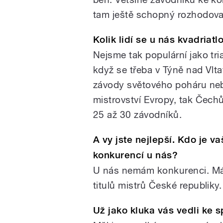
tam ještě schopný rozhodova
Kolik lidí se u nás kvadriat
Nejsme tak populární jako tria
když se třeba v Týně nad Vlta
závody světového poháru ne
mistrovství Evropy, tak Čechů
25 až 30 závodníků.
A vy jste nejlepší. Kdo je va
konkurencí u nás?
U nás nemám konkurenci. Má
titulů mistrů České republiky.
Už jako kluka vás vedli ke s