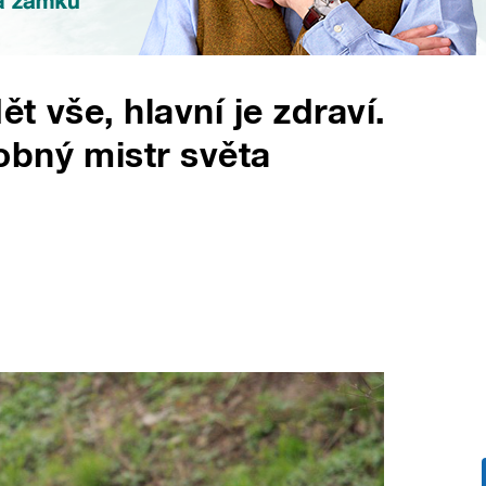
t vše, hlavní je zdraví.
obný mistr světa