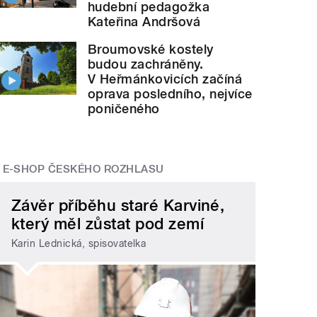
hudební pedagožka
Kateřina Andršová
Broumovské kostely
budou zachráněny.
V Heřmánkovicích začíná
oprava posledního, nejvíce
poničeného
E-SHOP ČESKÉHO ROZHLASU
Závěr příběhu staré Karviné,
který měl zůstat pod zemí
Karin Lednická, spisovatelka