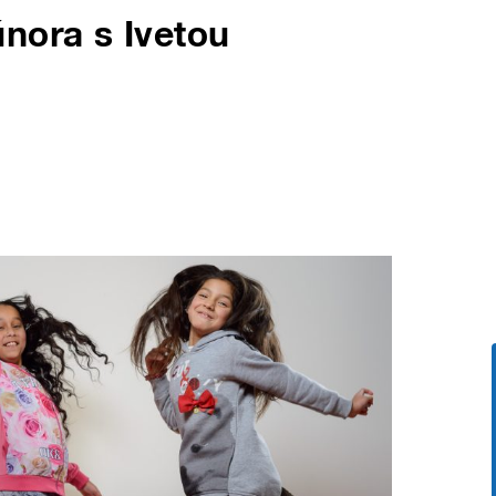
nora s Ivetou