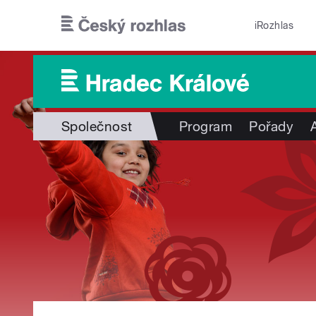
Přejít k hlavnímu obsahu
iRozhlas
Společnost
Program
Pořady