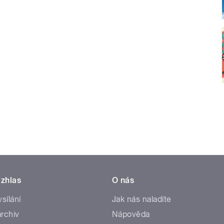
zhlas
O nás
ysílání
Jak nás naladíte
rchiv
Nápověda