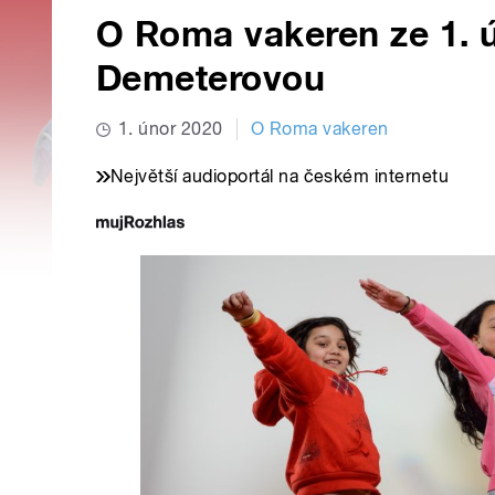
O Roma vakeren ze 1. ú
Demeterovou
1. únor 2020
O Roma vakeren
Největší audioportál na českém internetu