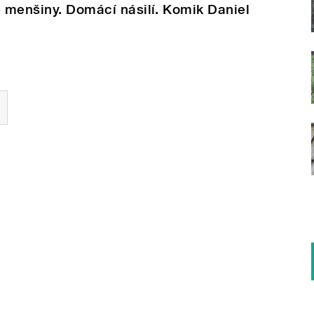
é menšiny. Domácí násilí. Komik Daniel