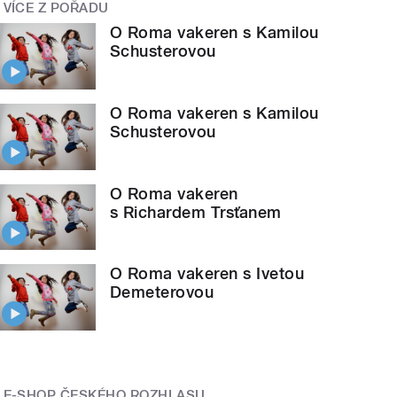
VÍCE Z POŘADU
O Roma vakeren s Kamilou
Schusterovou
O Roma vakeren s Kamilou
Schusterovou
O Roma vakeren
s Richardem Trsťanem
O Roma vakeren s Ivetou
Demeterovou
E-SHOP ČESKÉHO ROZHLASU