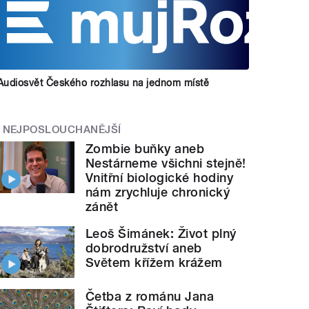
Audiosvět Českého rozhlasu na jednom místě
NEJPOSLOUCHANĚJŠÍ
Zombie buňky aneb
Nestárneme všichni stejně!
Vnitřní biologické hodiny
nám zrychluje chronický
zánět
Leoš Šimánek: Život plný
dobrodružství aneb
Světem křížem krážem
Četba z románu Jana