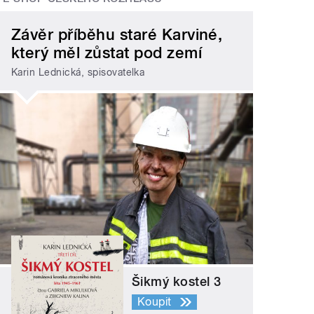
Závěr příběhu staré Karviné,
který měl zůstat pod zemí
Karin Lednická, spisovatelka
Šikmý kostel 3
Koupit