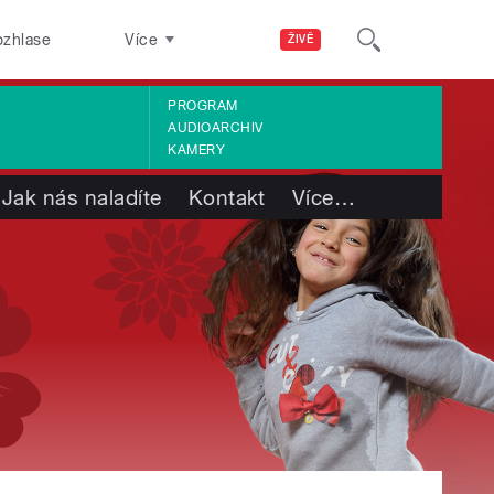
ozhlase
Více
ŽIVĚ
PROGRAM
AUDIOARCHIV
KAMERY
Jak nás naladíte
Kontakt
Více
…