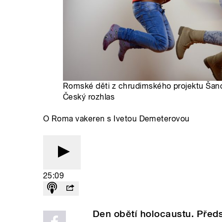
Romské děti z chrudimského projektu Šanc
Český rozhlas
O Roma vakeren s Ivetou Demeterovou
25:09
Den obětí holocaustu. Pře