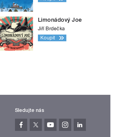
Limonádový Joe
Jiří Brdečka
Koupit
Sledujte nás