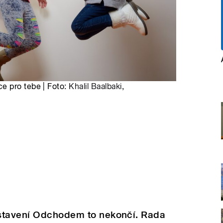
e pro tebe | Foto:
Khalil Baalbaki
,
dstavení Odchodem to nekončí. Rada