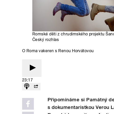
Romské děti z chrudimského projektu Šanc
Český rozhlas
O Roma vakeren s Renou Horvátovou
23:17
Připomínáme si Památný de
s dokumentaristkou Verou L