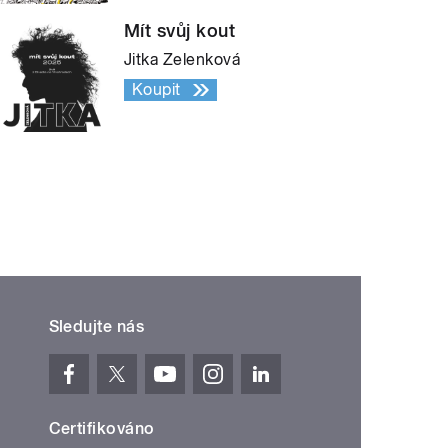
Mít svůj kout
Jitka Zelenková
Koupit
Sledujte nás
Certifikováno