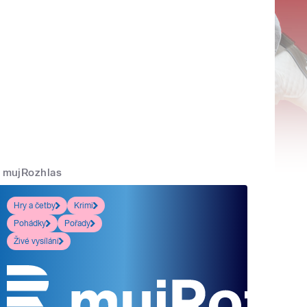
mujRozhlas
Hry a četby
Krimi
Pohádky
Pořady
Živé vysílání