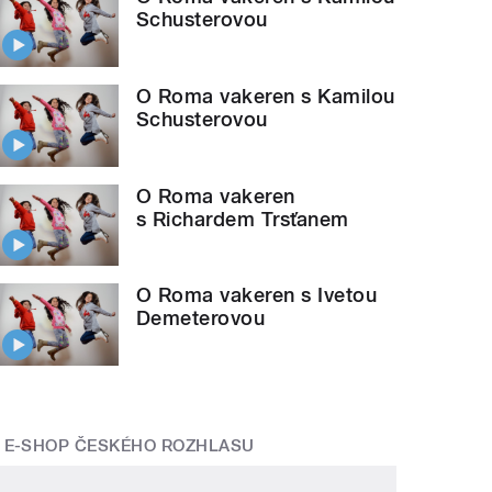
Schusterovou
O Roma vakeren s Kamilou
Schusterovou
O Roma vakeren
s Richardem Trsťanem
O Roma vakeren s Ivetou
Demeterovou
E-SHOP ČESKÉHO ROZHLASU