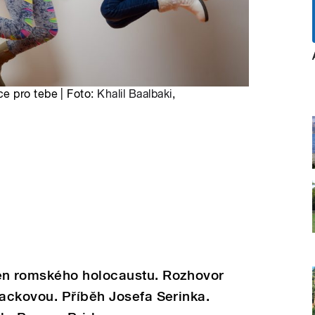
e pro tebe | Foto:
Khalil Baalbaki
,
n romského holocaustu. Rozhovor
ackovou. Příběh Josefa Serinka.