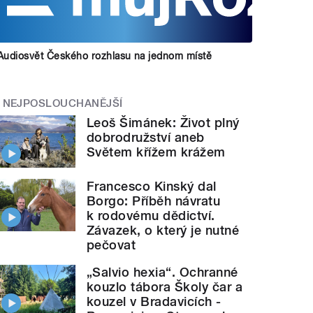
Audiosvět Českého rozhlasu na jednom místě
NEJPOSLOUCHANĚJŠÍ
Leoš Šimánek: Život plný
dobrodružství aneb
Světem křížem krážem
Francesco Kinský dal
Borgo: Příběh návratu
k rodovému dědictví.
Závazek, o který je nutné
pečovat
„Salvio hexia“. Ochranné
kouzlo tábora Školy čar a
kouzel v Bradavicích -