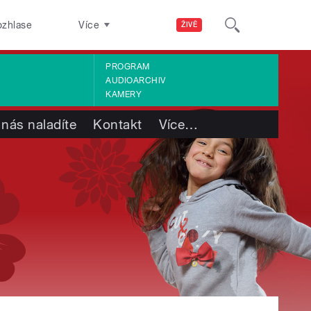
ozhlase
Více
ŽIVĚ
PROGRAM
AUDIOARCHIV
KAMERY
 nás naladíte
Kontakt
Více
…