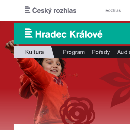
Přejít k hlavnímu obsahu
iRozhlas
Kultura
Program
Pořady
Audi