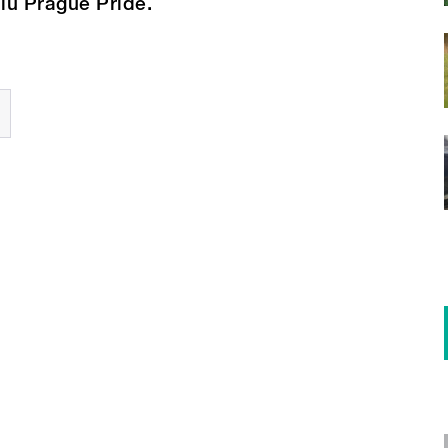
lu Prague Pride.