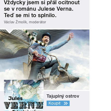
Vždycky jsem si přál ocitnout
se v románu Julese Verna.
Teď se mi to splnilo.
Václav Žmolík, moderátor
Tajuplný ostrov
Koupit