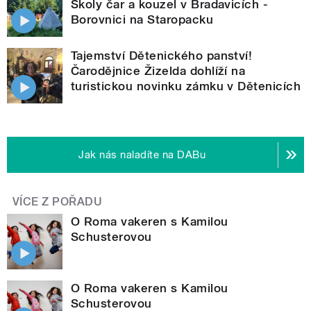
Školy čar a kouzel v Bradavicích -
Borovnici na Staropacku
Tajemství Dětenického panství!
Čarodějnice Žizelda dohlíží na
turistickou novinku zámku v Dětenicích
Jak nás naladíte na DABu
VÍCE Z POŘADU
O Roma vakeren s Kamilou
Schusterovou
O Roma vakeren s Kamilou
Schusterovou