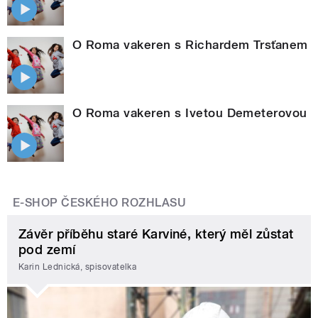
O Roma vakeren s Richardem Trsťanem
O Roma vakeren s Ivetou Demeterovou
E-SHOP ČESKÉHO ROZHLASU
Závěr příběhu staré Karviné, který měl zůstat
pod zemí
Karin Lednická, spisovatelka