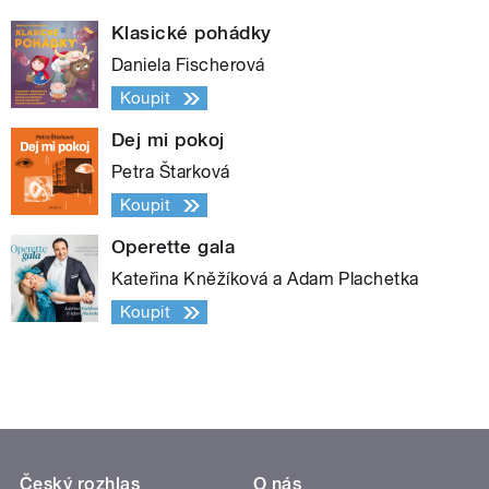
Klasické pohádky
Daniela Fischerová
Koupit
Dej mi pokoj
Petra Štarková
Koupit
Operette gala
Kateřina Kněžíková a Adam Plachetka
Koupit
Český rozhlas
O nás