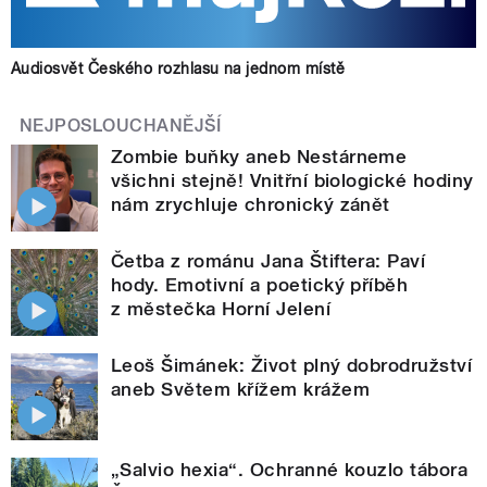
Audiosvět Českého rozhlasu na jednom místě
NEJPOSLOUCHANĚJŠÍ
Zombie buňky aneb Nestárneme
všichni stejně! Vnitřní biologické hodiny
nám zrychluje chronický zánět
Četba z románu Jana Štiftera: Paví
hody. Emotivní a poetický příběh
z městečka Horní Jelení
Leoš Šimánek: Život plný dobrodružství
aneb Světem křížem krážem
„Salvio hexia“. Ochranné kouzlo tábora