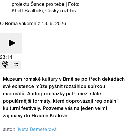
projektu Šance pro tebe | Foto:
Khalil Baalbaki
, Český rozhlas
O Roma vakeren z 13. 6. 2026
23:14
Muzeum romské kultury v Brně se po třech dekádách
své existence může pyšnit rozsáhlou sbírkou
exponátů. Audioprocházky patří mezi stále
populárnější formáty, které doprovázejí regionální
kulturní festivaly. Pozveme vás na jeden velmi
zajímavý do Hradce Králové.
autor:
Iveta Demeterová