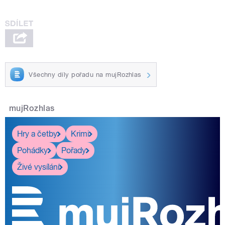
Všechny díly pořadu na mujRozhlas
mujRozhlas
Hry a četby
Krimi
Pohádky
Pořady
Živé vysílání