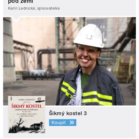
pod zemí
Karin Lednická, spisovatelka
Šikmý kostel 3
Koupit