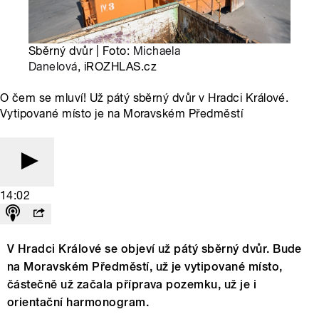
Sběrný dvůr | Foto:
Michaela
Danelová
, iROZHLAS.cz
O čem se mluví! Už pátý sběrný dvůr v Hradci Králové.
Vytipované místo je na Moravském Předměstí
14:02
V Hradci Králové se objeví už pátý sběrný dvůr. Bude
na Moravském Předměstí, už je vytipované místo,
částečně už začala příprava pozemku, už je i
orientační harmonogram.