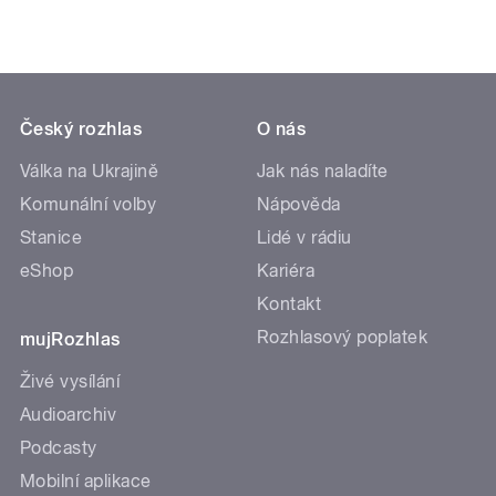
Český rozhlas
O nás
Válka na Ukrajině
Jak nás naladíte
Komunální volby
Nápověda
Stanice
Lidé v rádiu
eShop
Kariéra
Kontakt
Rozhlasový poplatek
mujRozhlas
Živé vysílání
Audioarchiv
Podcasty
Mobilní aplikace