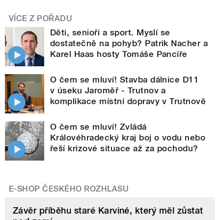
VÍCE Z POŘADU
Děti, senioři a sport. Myslí se
dostatečně na pohyb? Patrik Nacher a
Karel Haas hosty Tomáše Pancíře
O čem se mluví! Stavba dálnice D11
v úseku Jaroměř - Trutnov a
komplikace místní dopravy v Trutnově
O čem se mluví! Zvládá
Královéhradecký kraj boj o vodu nebo
řeší krizové situace až za pochodu?
E-SHOP ČESKÉHO ROZHLASU
Závěr příběhu staré Karviné, který měl zůstat