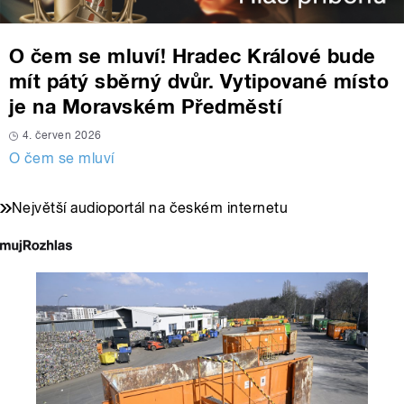
O čem se mluví! Hradec Králové bude
mít pátý sběrný dvůr. Vytipované místo
je na Moravském Předměstí
4. červen 2026
O čem se mluví
Největší audioportál na českém internetu