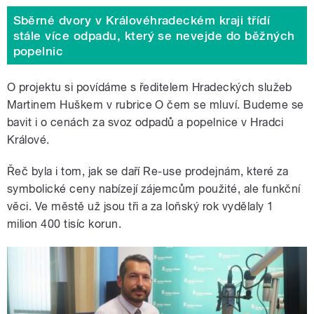
Sběrné dvory v Královéhradeckém kraji třídí
stále více odpadu, který se nevejde do běžných
popelnic
O projektu si povídáme s ředitelem Hradeckých služeb
Martinem Huškem v rubrice O čem se mluví. Budeme se
bavit i o cenách za svoz odpadů a popelnice v Hradci
Králové.
Řeč byla i tom, jak se daří Re-use prodejnám, které za
symbolické ceny nabízejí zájemcům použité, ale funkční
věci. Ve městě už jsou tři a za loňský rok vydělaly 1
milion 400 tisíc korun.