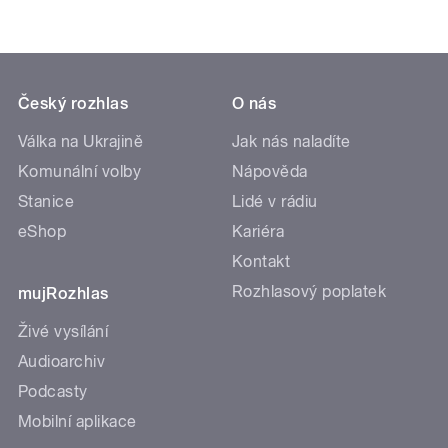
Český rozhlas
O nás
Válka na Ukrajině
Jak nás naladíte
Komunální volby
Nápověda
Stanice
Lidé v rádiu
eShop
Kariéra
Kontakt
Rozhlasový poplatek
mujRozhlas
Živé vysílání
Audioarchiv
Podcasty
Mobilní aplikace