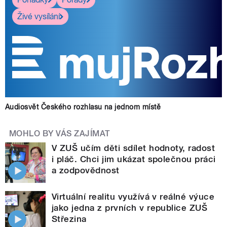
Živé vysílání
Audiosvět Českého rozhlasu na jednom místě
MOHLO BY VÁS ZAJÍMAT
V ZUŠ učím děti sdílet hodnoty, radost
i pláč. Chci jim ukázat společnou práci
a zodpovědnost
Virtuální realitu využívá v reálné výuce
jako jedna z prvních v republice ZUŠ
Střezina