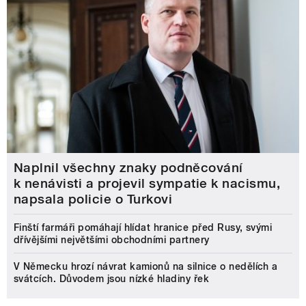
Naplnil všechny znaky podněcování
k nenávisti a projevil sympatie k nacismu,
napsala policie o Turkovi
Finští farmáři pomáhají hlídat hranice před Rusy, svými
dřívějšími největšími obchodními partnery
V Německu hrozí návrat kamionů na silnice o nedělích a
svátcích. Důvodem jsou nízké hladiny řek