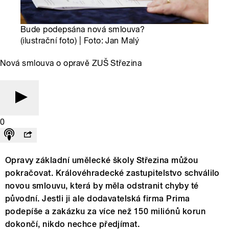
Bude podepsána nová smlouva?
(ilustrační foto) | Foto: Jan Malý
Nová smlouva o opravě ZUŠ Střezina
0
Opravy základní umělecké školy Střezina můžou
pokračovat. Královéhradecké zastupitelstvo schválilo
novou smlouvu, která by měla odstranit chyby té
původní. Jestli ji ale dodavatelská firma Prima
podepíše a zakázku za více než 150 miliónů korun
dokončí, nikdo nechce předjímat.