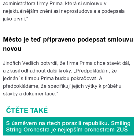
administrátora firmy Prima, která si smlouvu v
nejaktuálnějším znění asi neprostudovala a podepsala
jako první."
Město je teď připraveno podepsat smlouvu
novou
Jindřich Vedlich potvrdil, že firma Prima chce stavět dál,
a zkusil odhadnout další kroky: „Předpokládám, že
jednání s firmou Prima budou pokračovat. A
předpokládáme, že specifikují jejich výtky k průběhu
stavby a dokumentace."
S úsměvem na rtech porazili republiku. Smiling
String Orchestra je nejlepším orchestrem ZUŠ