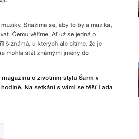
muziky. Snažíme se, aby to byla muzika,
vat. Čemu věříme. Ať už se jedná o
liš známá, u kterých ale cítíme, že je
 se mohla stát známými jmény do
 magazínu o životním stylu Šarm v
 hodině. Na setkání s vámi se těší Lada