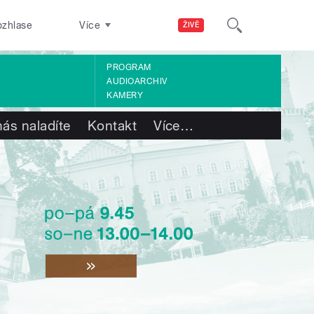
ozhlase
Více
ŽIVĚ
PROGRAM
AUDIOARCHIV
KAMERY
nás naladíte
Kontakt
Více
…