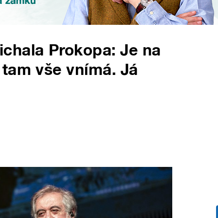
chala Prokopa: Je na
 tam vše vnímá. Já