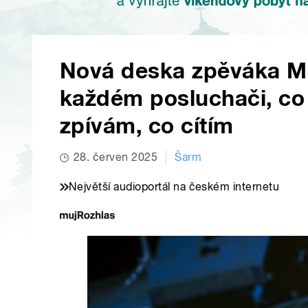
Nová deska zpěváka Mi
každém posluchači, co
zpívám, co cítím
28. červen 2025
Šarm
Největší audioportál na českém internetu