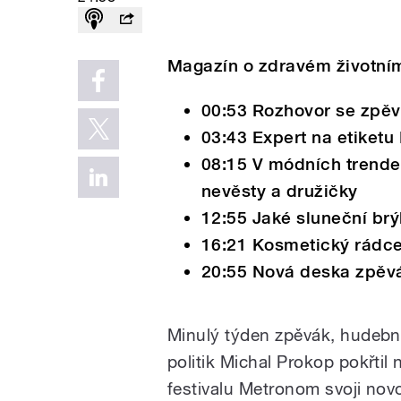
Magazín o zdravém životním
00:53 Rozhovor se zpě
03:43 Expert na etiketu 
08:15 V módních trende
nevěsty a družičky
12:55 Jaké sluneční brýl
16:21 Kosmetický rádce
20:55 Nová deska zpěv
Minulý týden zpěvák, hudebn
politik Michal Prokop pokřtil
festivalu Metronom svoji nov