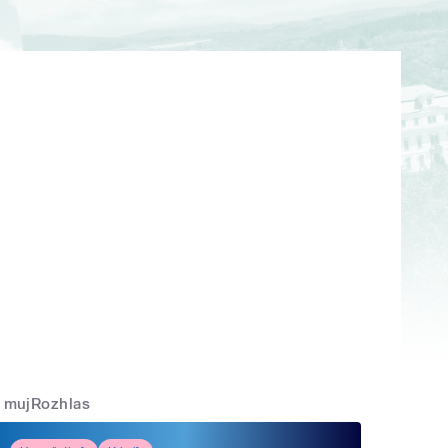
mujRozhlas