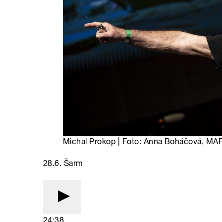
Michal Prokop | Foto: Anna Boháčová, MAF
28.6. Šarm
24:38