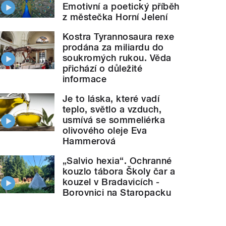
Emotivní a poetický příběh
z městečka Horní Jelení
Kostra Tyrannosaura rexe
prodána za miliardu do
soukromých rukou. Věda
přichází o důležité
informace
Je to láska, které vadí
teplo, světlo a vzduch,
usmívá se sommeliérka
olivového oleje Eva
Hammerová
„Salvio hexia“. Ochranné
kouzlo tábora Školy čar a
kouzel v Bradavicích -
Borovnici na Staropacku