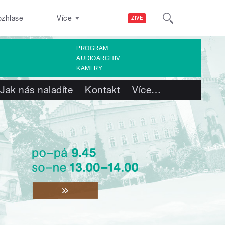
ozhlase
Více
ŽIVĚ
PROGRAM
AUDIOARCHIV
KAMERY
Jak nás naladíte
Kontakt
Více
…