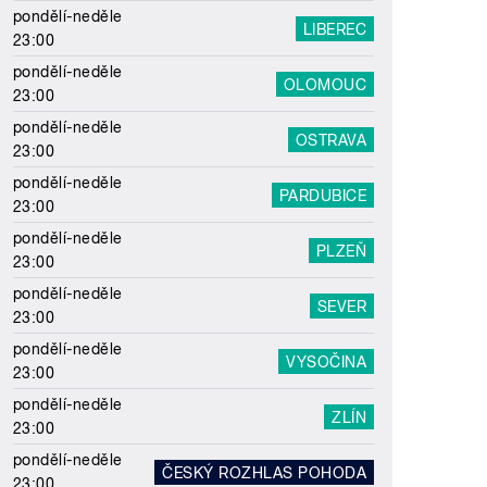
pondělí-neděle
LIBEREC
23:00
pondělí-neděle
OLOMOUC
23:00
pondělí-neděle
OSTRAVA
23:00
pondělí-neděle
PARDUBICE
23:00
pondělí-neděle
PLZEŇ
23:00
pondělí-neděle
SEVER
23:00
pondělí-neděle
VYSOČINA
23:00
pondělí-neděle
ZLÍN
23:00
pondělí-neděle
ČESKÝ ROZHLAS POHODA
23:00