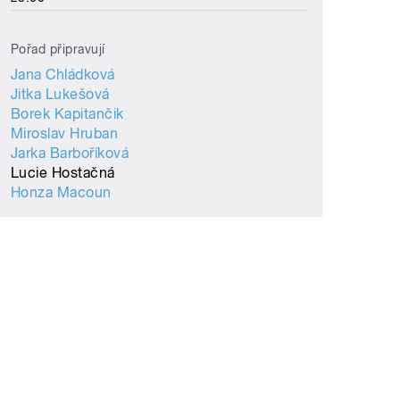
Pořad připravují
Jana Chládková
Jitka Lukešová
Borek Kapitančik
Miroslav Hruban
Jarka Barboříková
Lucie Hostačná
Honza Macoun