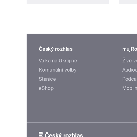
Český rozhlas
mujRo
Válka na Ukrajině
Živé v
Komunální volby
Audioa
Stanice
Podca
eShop
Mobiln