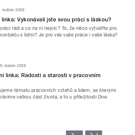
. květen 2026
linka: Vykonávali jste svou práci s láskou?
ráci rádi a co na ní nejvíc? To, že něco vytváříte pro
 kontaktu s lidmi? Je pro vás vaše práce i vaše láska?
0. duben 2026
í linka: Radosti a starosti v pracovním
jeme tématu pracovních vztahů a lidem, se kterými
 trávíme velkou část života, a to u příležitosti Dne