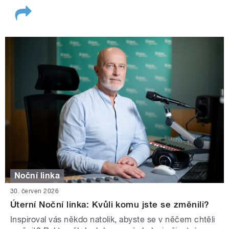
Noční linka
30. červen 2026
Úterní Noční linka: Kvůli komu jste se změnili?
Inspiroval vás někdo natolik, abyste se v něčem chtěli