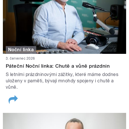
Noční linka
3. červenec 2026
Páteční Noční linka: Chutě a vůně prázdnin
S letními prázdninovými zážitky, které máme dodnes
uloženy v paměti, bývají mnohdy spojeny i chutě a
vůně.