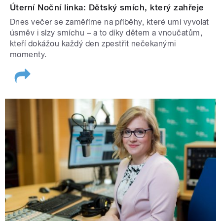
Úterní Noční linka: Dětský smích, který zahřeje
Dnes večer se zaměříme na příběhy, které umí vyvolat
úsměv i slzy smíchu – a to díky dětem a vnoučatům,
kteří dokážou každý den zpestřit nečekanými
momenty.