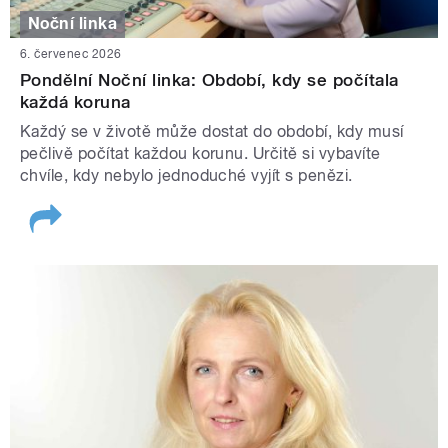
Noční linka
6. červenec 2026
Pondělní Noční linka: Období, kdy se počítala
každá koruna
Každý se v životě může dostat do období, kdy musí
pečlivě počítat každou korunu. Určitě si vybavíte
chvíle, kdy nebylo jednoduché vyjít s penězi.