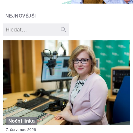
NEJNOVĚJŠÍ
Noční linka
7. červenec 2026