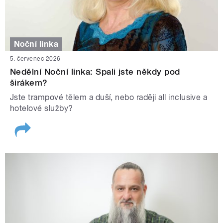
Noční linka
5. červenec 2026
Nedělní Noční linka: Spali jste někdy pod
širákem?
Jste trampové tělem a duší, nebo raději all inclusive a
hotelové služby?