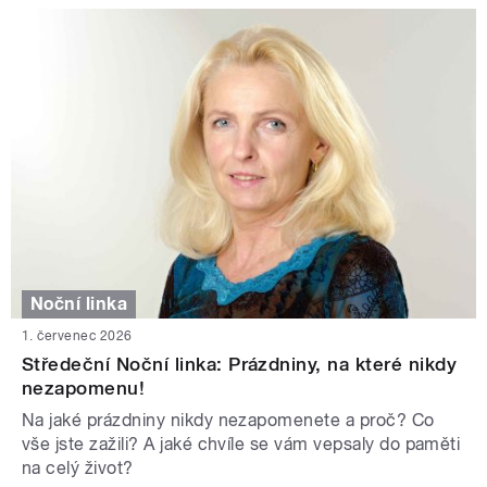
Noční linka
1. červenec 2026
Středeční Noční linka: Prázdniny, na které nikdy
nezapomenu!
Na jaké prázdniny nikdy nezapomenete a proč? Co
vše jste zažili? A jaké chvíle se vám vepsaly do paměti
na celý život?