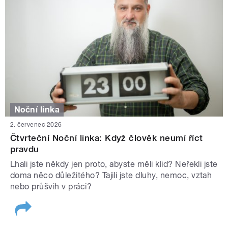
Noční linka
2. červenec 2026
Čtvrteční Noční linka: Když člověk neumí říct
pravdu
Lhali jste někdy jen proto, abyste měli klid? Neřekli jste
doma něco důležitého? Tajili jste dluhy, nemoc, vztah
nebo průšvih v práci?