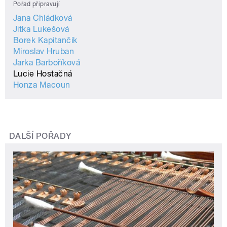
Pořad připravují
Jana Chládková
Jitka Lukešová
Borek Kapitančik
Miroslav Hruban
Jarka Barboříková
Lucie Hostačná
Honza Macoun
DALŠÍ POŘADY