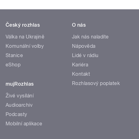
Český rozhlas
O nás
Válka na Ukrajině
Jak nás naladíte
Komunální volby
Nápověda
Stanice
Lidé v rádiu
eShop
Kariéra
Kontakt
Rozhlasový poplatek
mujRozhlas
Živé vysílání
Audioarchiv
Podcasty
Mobilní aplikace