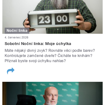
Noční linka
4. červenec 2026
Sobotní Noční linka: Moje úchylka
Máte nějaký divný zvyk? Rovnáte věci podle barev?
Kontrolujete zamčené dveře? Čicháte ke knihám?
Přiznali byste svoji úchylku nahlas?