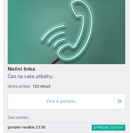
Noční linka
Čas na vaše příběhy.
Délka pořadu:
120 minut
Více o pořadu
Čas vysílání
pondělí-neděle 23:00
STŘEDNÍ ČECHY