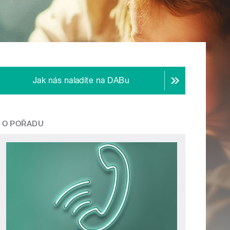
Jak nás naladíte na DABu
O POŘADU