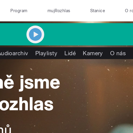
Program
mujRozhlas
Stanice
O r
Audioarchiv
Playlisty
Lidé
Kamery
O nás