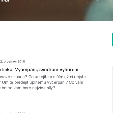
2. prosinec 2018
 linka: Vyčerpání, syndrom vyhoření
esové situace? Co ustojíte a s čím už si nejste
? Umíte předejít úplnému vyčerpání? Co vám
bo co vám bere nejvíce síly?