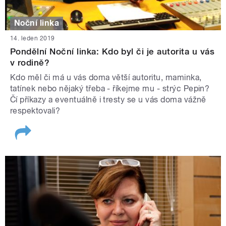
Noční linka
14. leden 2019
Pondělní Noční linka: Kdo byl či je autorita u vás
v rodině?
Kdo měl či má u vás doma větší autoritu, maminka,
tatínek nebo nějaký třeba - říkejme mu - strýc Pepin?
Čí příkazy a eventuálně i tresty se u vás doma vážně
respektovali?