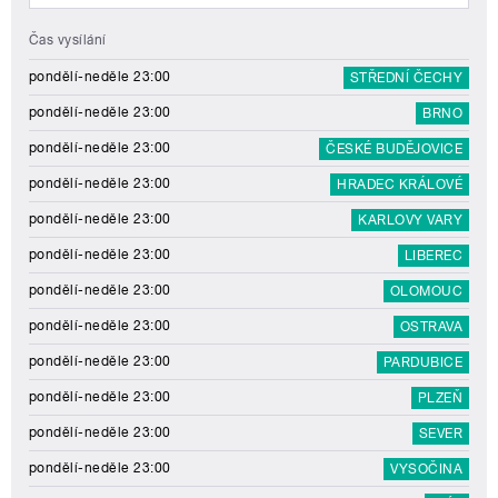
Čas vysílání
pondělí-neděle 23:00
STŘEDNÍ ČECHY
pondělí-neděle 23:00
BRNO
pondělí-neděle 23:00
ČESKÉ BUDĚJOVICE
pondělí-neděle 23:00
HRADEC KRÁLOVÉ
pondělí-neděle 23:00
KARLOVY VARY
pondělí-neděle 23:00
LIBEREC
pondělí-neděle 23:00
OLOMOUC
pondělí-neděle 23:00
OSTRAVA
pondělí-neděle 23:00
PARDUBICE
pondělí-neděle 23:00
PLZEŇ
pondělí-neděle 23:00
SEVER
pondělí-neděle 23:00
VYSOČINA