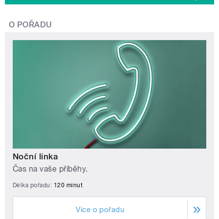
O POŘADU
Noční linka
Čas na vaše příběhy.
Délka pořadu:
120 minut
Více o pořadu