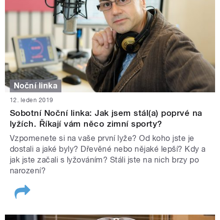
Noční linka
12. leden 2019
Sobotní Noční linka: Jak jsem stál(a) poprvé na
lyžích. Říkají vám něco zimní sporty?
Vzpomenete si na vaše první lyže? Od koho jste je
dostali a jaké byly? Dřevěné nebo nějaké lepší? Kdy a
jak jste začali s lyžováním? Stáli jste na nich brzy po
narození?