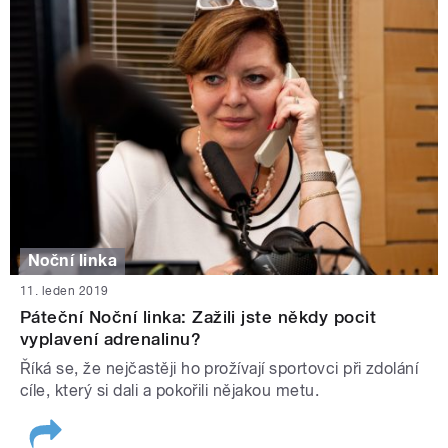
Noční linka
11. leden 2019
Páteční Noční linka: Zažili jste někdy pocit
vyplavení adrenalinu?
Říká se, že nejčastěji ho prožívají sportovci při zdolání
cíle, který si dali a pokořili nějakou metu.