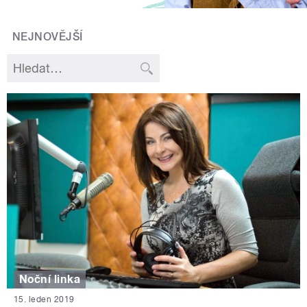
NEJNOVĚJŠÍ
Noční linka
15. leden 2019