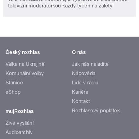
televizní moderátorkou každý týden na zálety!
Český rozhlas
O nás
Válka na Ukrajině
Jak nás naladíte
Komunální volby
Nápověda
Stanice
Lidé v rádiu
eShop
Kariéra
Kontakt
Rozhlasový poplatek
mujRozhlas
Živé vysílání
Audioarchiv