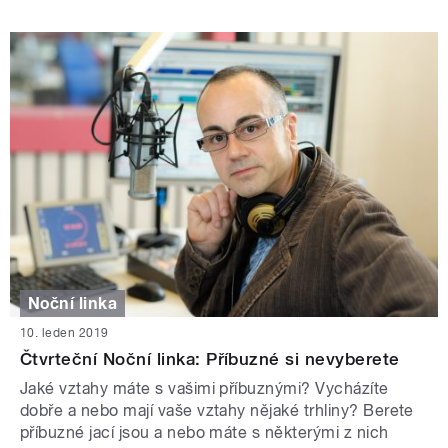
Noční linka
10. leden 2019
Čtvrteční Noční linka: Příbuzné si nevyberete
Jaké vztahy máte s vašimi příbuznými? Vycházíte
dobře a nebo mají vaše vztahy nějaké trhliny? Berete
příbuzné jací jsou a nebo máte s některými z nich