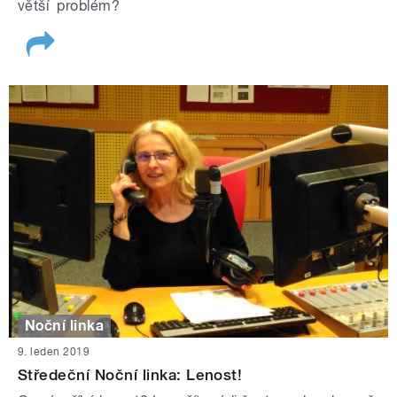
větší problém?
Noční linka
9. leden 2019
Středeční Noční linka: Lenost!