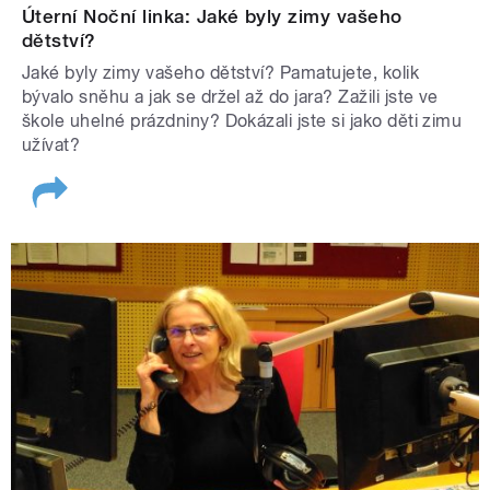
Úterní Noční linka: Jaké byly zimy vašeho
dětství?
Jaké byly zimy vašeho dětství? Pamatujete, kolik
bývalo sněhu a jak se držel až do jara? Zažili jste ve
škole uhelné prázdniny? Dokázali jste si jako děti zimu
užívat?