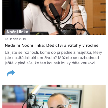
Noční linka
13. leden 2019
Nedělní Noční linka: Dědictví a vztahy v rodině
Už jste se rozhodli, komu co připadne z majetku, který
jste nastřádali během života? Můžete se rozhodnout
ještě v plné síle, že ten kousek louky dáte vnukovi...