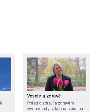
ní »
Vesele a zdravě
ě.
Pořad o zdraví a zdravém
životním stylu, kde se veselou