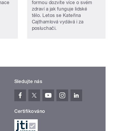
rmace
formou dozvíte více o svém
zdraví a jak funguje lidské
tělo. Letos se Kateřina
Cajthamlová vydává i za
posluchači.
Sledujte nás
Certifikováno