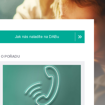
Jak nás naladíte na DABu
O POŘADU