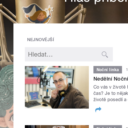
NEJNOVĚJŠÍ
Noční linka
1
Nedělní Noční
Co vás v životě
čas? Je to nějak
životě posedlí a