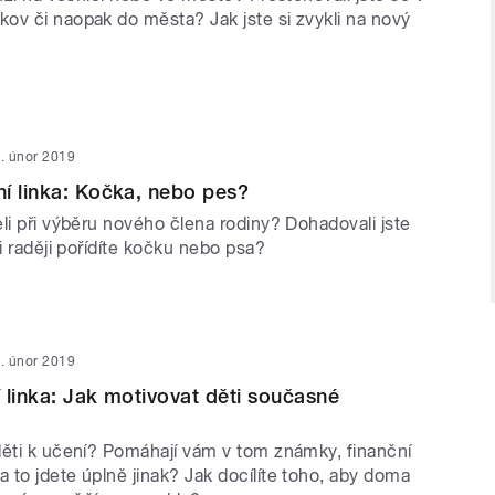
ov či naopak do města? Jak jste si zvykli na nový
. únor 2019
í linka: Kočka, nebo pes?
li při výběru nového člena rodiny? Dohadovali jste
si raději pořídíte kočku nebo psa?
. únor 2019
 linka: Jak motivovat děti současné
děti k učení? Pomáhají vám v tom známky, finanční
 to jdete úplně jinak? Jak docílíte toho, aby doma