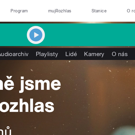
Program
mujRozhlas
Stanice
O r
Audioarchiv
Playlisty
Lidé
Kamery
O nás