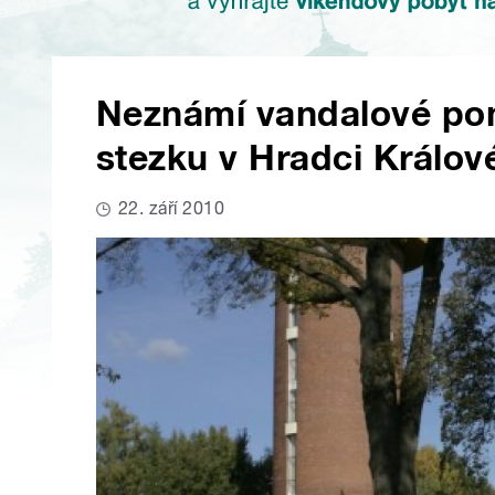
Neznámí vandalové poni
stezku v Hradci Králov
22. září 2010