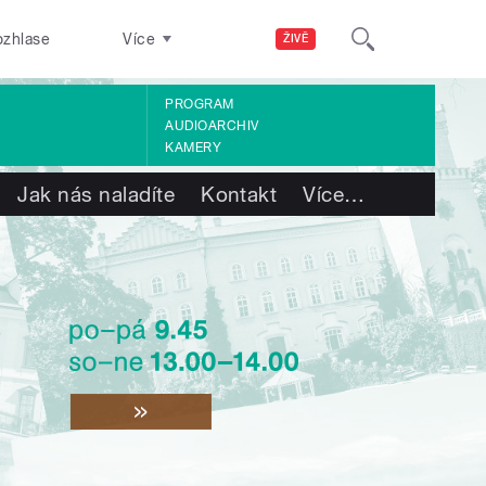
ozhlase
Více
ŽIVĚ
PROGRAM
AUDIOARCHIV
KAMERY
Jak nás naladíte
Kontakt
Více
…