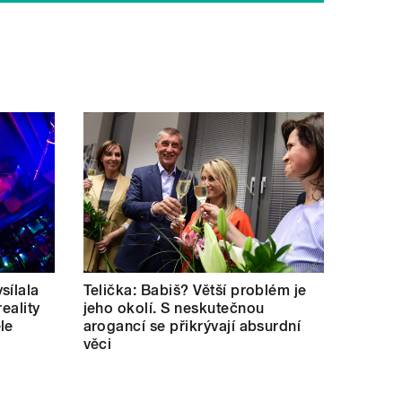
sílala
Telička: Babiš? Větší problém je
eality
jeho okolí. S neskutečnou
le
arogancí se přikrývají absurdní
věci