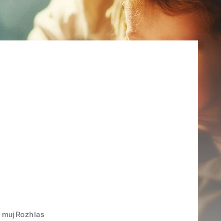
mujRozhlas