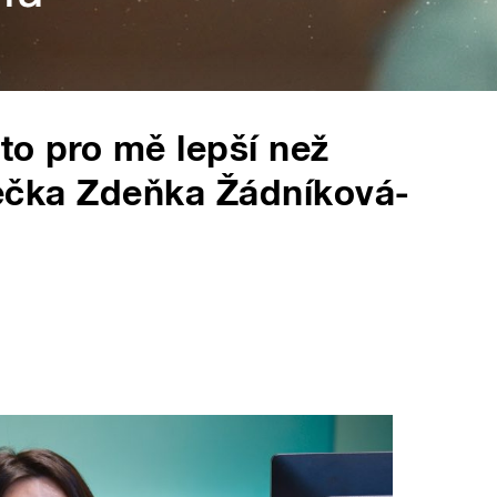
 to pro mě lepší než
erečka Zdeňka Žádníková-