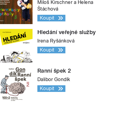
Miloš Kirschner a Helena
Štáchová
Koupit
Hledání veřejné služby
Irena Ryšánková
Koupit
Ranní špek 2
Dalibor Gondík
Koupit