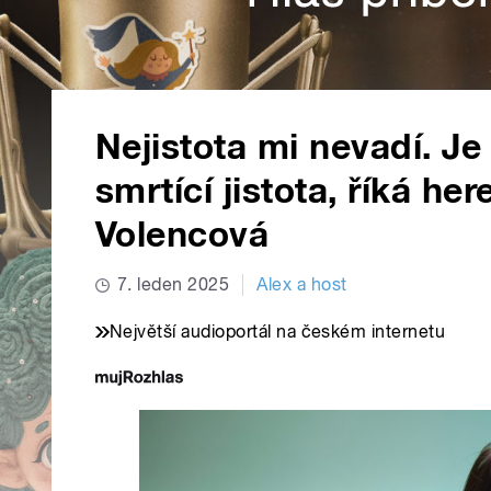
Nejistota mi nevadí. Je
smrtící jistota, říká h
Volencová
7. leden 2025
Alex a host
Největší audioportál na českém internetu