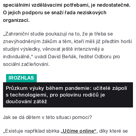
speciálními vzdělávacími potřebami, je nedostatečné.
O jejich podporu se snaží řada neziskových
organizací.
„Zahraniční studie poukazují na to, že je třeba se
znevýhodněným žákům a těm, kteří měli již předtím horší
studijní výsledky, věnovat ještě intenzivněji a
individuálně,“ uvádí David Beňák, ředitel Odboru pro
sociální začleňování.
IROZHLAS
Průzkum výuky během pandemie: učitelé zápolí
s technologiemi, pro polovinu rodičů je
doučování zátěž
Jak se dá dětem v této situaci pomoci?
„Existuje například sbírka
„Učíme online“
, díky které se