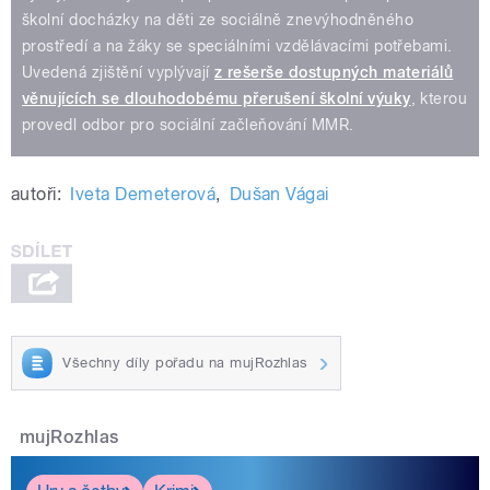
školní docházky na děti ze sociálně znevýhodněného
prostředí a na žáky se speciálními vzdělávacími potřebami.
Uvedená zjištění vyplývají
z rešerše dostupných materiálů
věnujících se dlouhodobému přerušení školní výuky
, kterou
provedl odbor pro sociální začleňování MMR.
autoři:
Iveta Demeterová
,
Dušan Vágai
Všechny díly pořadu na mujRozhlas
mujRozhlas