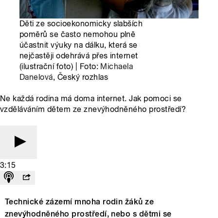
Děti ze socioekonomicky slabších
poměrů se často nemohou plně
účastnit výuky na dálku, která se
nejčastěji odehrává přes internet
(ilustrační foto) | Foto:
Michaela
Danelová
, Český rozhlas
Ne každá rodina má doma internet. Jak pomoci se
vzděláváním dětem ze znevýhodněného prostředí?
3:15
Technické zázemí mnoha rodin žáků ze
znevýhodněného prostředí, nebo s dětmi se