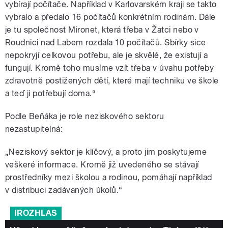
vybírají počítače. Například v Karlovarském kraji se takto
vybralo a předalo 16 počítačů konkrétním rodinám. Dále
je tu společnost Mironet, která třeba v Žatci nebo v
Roudnici nad Labem rozdala 10 počítačů. Sbírky sice
nepokryjí celkovou potřebu, ale je skvělé, že existují a
fungují. Kromě toho musíme vzít třeba v úvahu potřeby
zdravotně postižených dětí, které mají techniku ve škole
a teď ji potřebují doma.“
Podle Beňáka je role neziskového sektoru
nezastupitelná:
„Neziskový sektor je klíčový, a proto jim poskytujeme
veškeré informace. Kromě již uvedeného se stávají
prostředníky mezi školou a rodinou, pomáhají například
v distribuci zadávaných úkolů.“
IROZHLAS