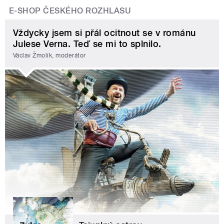
E-SHOP ČESKÉHO ROZHLASU
Vždycky jsem si přál ocitnout se v románu
Julese Verna. Teď se mi to splnilo.
Václav Žmolík, moderátor