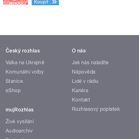
Koupit
Český rozhlas
O nás
Válka na Ukrajině
Jak nás naladíte
Komunální volby
Nápověda
Stanice
Lidé v rádiu
eShop
Kariéra
Kontakt
Rozhlasový poplatek
mujRozhlas
Živé vysílání
Audioarchiv