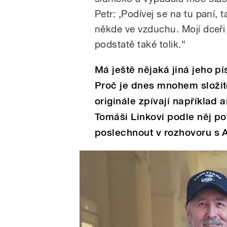
Petr: ‚Podívej se na tu paní, 
někde ve vzduchu. Mojí dceři 
podstatě také tolik.“
Má ještě nějaká jiná jeho p
Proč je dnes mnohem složitě
originále zpívají například 
Tomáši Linkovi podle něj po
poslechnout v rozhovoru s A