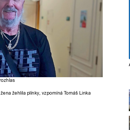
rozhlas
žena žehlila plínky, vzpomíná Tomáš Linka