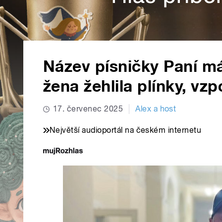
Název písničky Paní má
žena žehlila plínky, v
17. červenec 2025
Alex a host
Největší audioportál na českém internetu