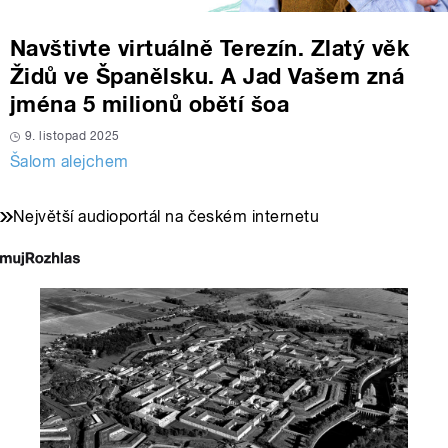
Navštivte virtuálně Terezín. Zlatý věk
Židů ve Španělsku. A Jad Vašem zná
jména 5 milionů obětí šoa
9. listopad 2025
Šalom alejchem
Největší audioportál na českém internetu