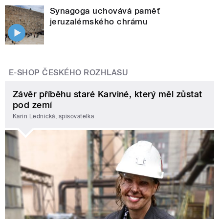
Synagoga uchovává paměť
jeruzalémského chrámu
E-SHOP ČESKÉHO ROZHLASU
Závěr příběhu staré Karviné, který měl zůstat
pod zemí
Karin Lednická, spisovatelka