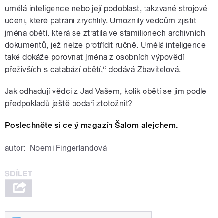
umělá inteligence nebo její podoblast, takzvané strojové
učení, které pátrání zrychlily. Umožnily vědcům zjistit
jména obětí, která se ztratila ve stamilionech archivních
dokumentů, jež nelze protřídit ručně. Umělá inteligence
také dokáže porovnat jména z osobních výpovědí
přeživších s databází obětí,“ dodává Zbavitelová.
Jak odhadují vědci z Jad Vašem, kolik obětí se jim podle
předpokladů ještě podaří ztotožnit?
Poslechněte si celý magazín Šalom alejchem.
autor:
Noemi Fingerlandová