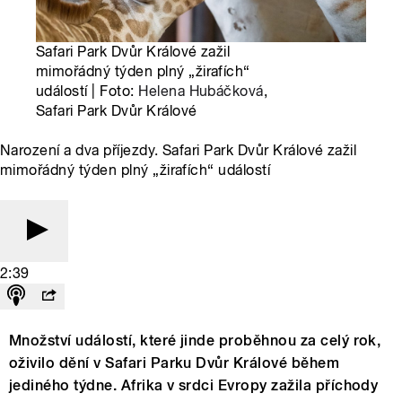
Safari Park Dvůr Králové zažil
mimořádný týden plný „žirafích“
událostí | Foto:
Helena Hubáčková
,
Safari Park Dvůr Králové
Narození a dva příjezdy. Safari Park Dvůr Králové zažil
mimořádný týden plný „žirafích“ událostí
2:39
Množství událostí, které jinde proběhnou za celý rok,
oživilo dění v Safari Parku Dvůr Králové během
jediného týdne. Afrika v srdci Evropy zažila příchody