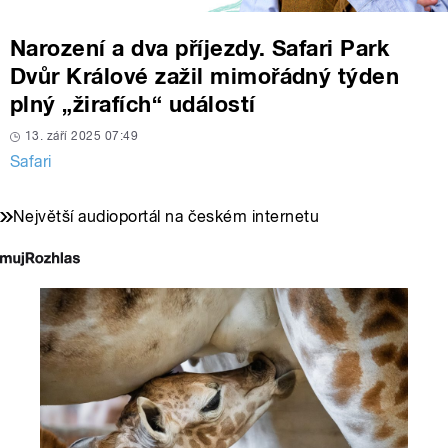
Narození a dva příjezdy. Safari Park
Dvůr Králové zažil mimořádný týden
plný „žirafích“ událostí
13. září 2025 07:49
Safari
Největší audioportál na českém internetu