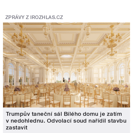
ZPRÁVY Z IROZHLAS.CZ
Trumpův taneční sál Bílého domu je zatím
v nedohlednu. Odvolací soud nařídil stavbu
zastavit