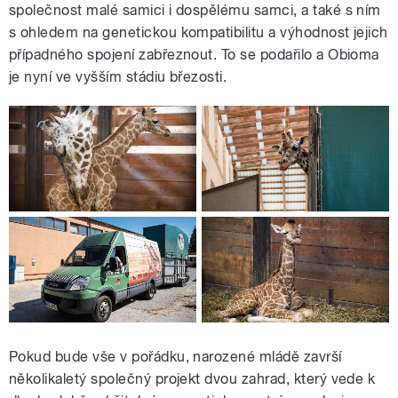
společnost malé samici i dospělému samci, a také s ním
s ohledem na genetickou kompatibilitu a výhodnost jejich
případného spojení zabřeznout. To se podařilo a Obioma
je nyní ve vyšším stádiu březosti.
Pokud bude vše v pořádku, narozené mládě završí
několikaletý společný projekt dvou zahrad, který vede k