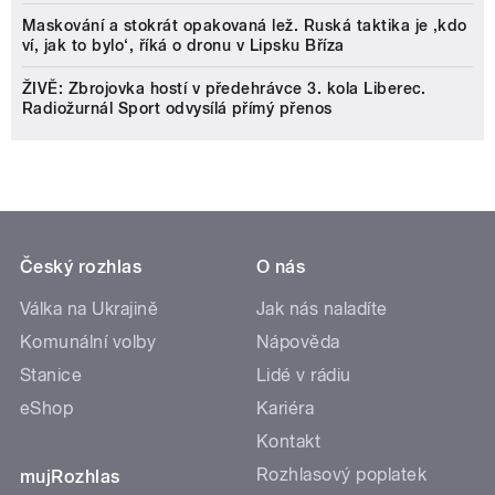
Maskování a stokrát opakovaná lež. Ruská taktika je ‚kdo
ví, jak to bylo‘, říká o dronu v Lipsku Bříza
ŽIVĚ: Zbrojovka hostí v předehrávce 3. kola Liberec.
Radiožurnál Sport odvysílá přímý přenos
Český rozhlas
O nás
Válka na Ukrajině
Jak nás naladíte
Komunální volby
Nápověda
Stanice
Lidé v rádiu
eShop
Kariéra
Kontakt
Rozhlasový poplatek
mujRozhlas