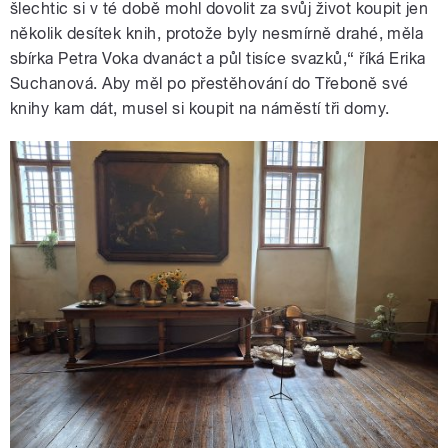
šlechtic si v té době mohl dovolit za svůj život koupit jen
několik desítek knih, protože byly nesmírně drahé, měla
sbírka Petra Voka dvanáct a půl tisíce svazků,“ říká Erika
Suchanová. Aby měl po přestěhování do Třeboně své
knihy kam dát, musel si koupit na náměstí tři domy.