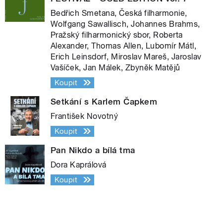
Bedřich Smetana, Česká filharmonie,
Wolfgang Sawallisch, Johannes Brahms,
Pražský filharmonický sbor, Roberta
Alexander, Thomas Allen, Lubomír Mátl,
Erich Leinsdorf, Miroslav Mareš, Jaroslav
Vašíček, Jan Málek, Zbyněk Matějů
Koupit
Setkání s Karlem Čapkem
František Novotný
Koupit
Pan Nikdo a bílá tma
Dora Kaprálová
Koupit