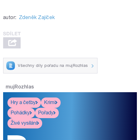
autor:
Zdeněk Zajíček
Všechny díly pořadu na mujRozhlas
mujRozhlas
Hry a četby
Krimi
Pohádky
Pořady
Živé vysílání