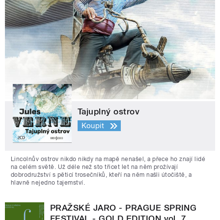
Tajuplný ostrov
Koupit
Lincolnův ostrov nikdo nikdy na mapě nenašel, a přece ho znají lidé
na celém světě. Už déle než sto třicet let na něm prožívají
dobrodružství s pěticí trosečníků, kteří na něm našli útočiště, a
hlavně nejedno tajemství.
PRAŽSKÉ JARO - PRAGUE SPRING
FESTIVAL - GOLD EDITION vol. 7