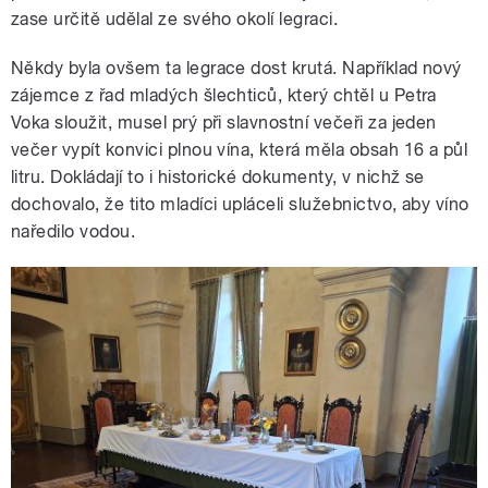
zase určitě udělal ze svého okolí legraci.
Někdy byla ovšem ta legrace dost krutá. Například nový
zájemce z řad mladých šlechticů, který chtěl u Petra
Voka sloužit, musel prý při slavnostní večeři za jeden
večer vypít konvici plnou vína, která měla obsah 16 a půl
litru. Dokládají to i historické dokumenty, v nichž se
dochovalo, že tito mladíci upláceli služebnictvo, aby víno
naředilo vodou.