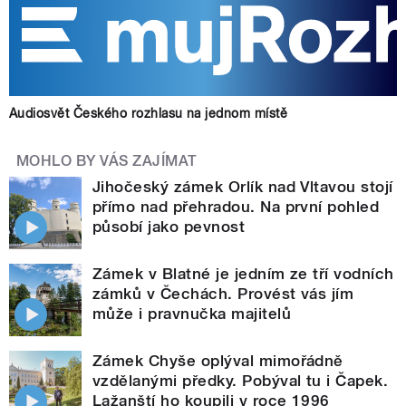
Audiosvět Českého rozhlasu na jednom místě
MOHLO BY VÁS ZAJÍMAT
Jihočeský zámek Orlík nad Vltavou stojí
přímo nad přehradou. Na první pohled
působí jako pevnost
Zámek v Blatné je jedním ze tří vodních
zámků v Čechách. Provést vás jím
může i pravnučka majitelů
Zámek Chyše oplýval mimořádně
vzdělanými předky. Pobýval tu i Čapek.
Lažanští ho koupili v roce 1996