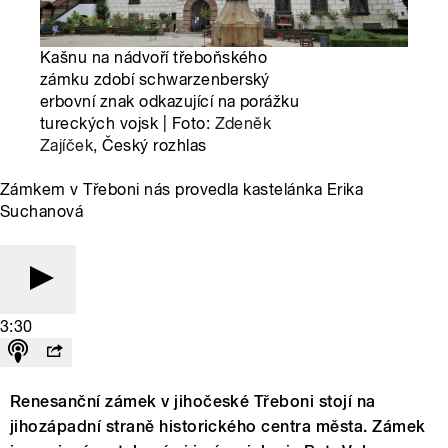
Kašnu na nádvoří třeboňského
zámku zdobí schwarzenberský
erbovní znak odkazující na porážku
tureckých vojsk | Foto:
Zdeněk
Zajíček
, Český rozhlas
Zámkem v Třeboni nás provedla kastelánka Erika
Suchanová
3:30
Renesanční zámek v jihočeské Třeboni stojí na
jihozápadní straně historického centra města. Zámek