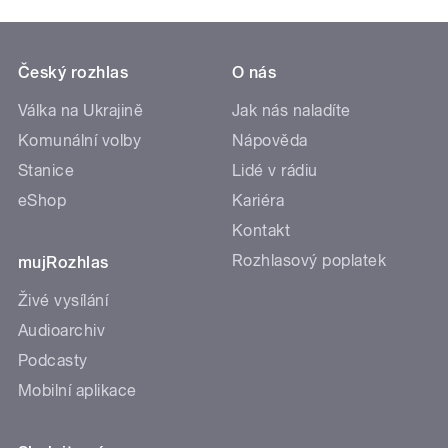
Český rozhlas
O nás
Válka na Ukrajině
Jak nás naladíte
Komunální volby
Nápověda
Stanice
Lidé v rádiu
eShop
Kariéra
Kontakt
Rozhlasový poplatek
mujRozhlas
Živé vysílání
Audioarchiv
Podcasty
Mobilní aplikace