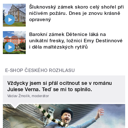
Šluknovský zámek skoro celý shořel při
ničivém požáru. Dnes je znovu krásně
opravený
Barokní zámek Dětenice láká na
unikátní fresky, ložnici Emy Destinnové
i děla maltézských rytířů
E-SHOP ČESKÉHO ROZHLASU
Vždycky jsem si přál ocitnout se v románu
Julese Verna. Teď se mi to splnilo.
Václav Žmolík, moderátor