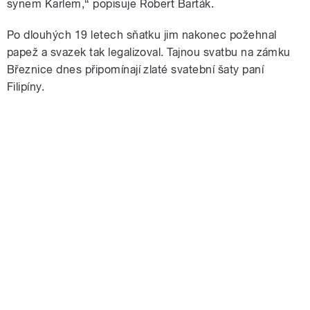
synem Karlem,“ popisuje Robert Barták.
Po dlouhých 19 letech sňatku jim nakonec požehnal
papež a svazek tak legalizoval. Tajnou svatbu na zámku
Březnice dnes připomínají zlaté svatební šaty paní
Filipíny.