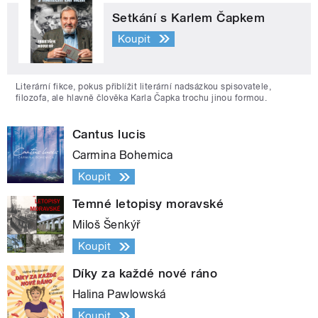
Setkání s Karlem Čapkem
Koupit
Literární fikce, pokus přiblížit literární nadsázkou spisovatele,
filozofa, ale hlavně člověka Karla Čapka trochu jinou formou.
Cantus lucis
Carmina Bohemica
Koupit
Temné letopisy moravské
Miloš Šenkýř
Koupit
Díky za každé nové ráno
Halina Pawlowská
Koupit