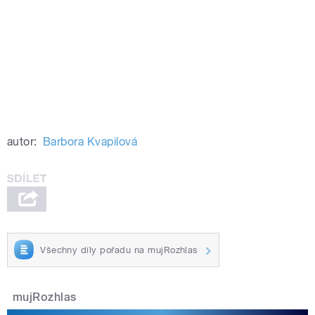
autor:
Barbora Kvapilová
Všechny díly pořadu na mujRozhlas
mujRozhlas