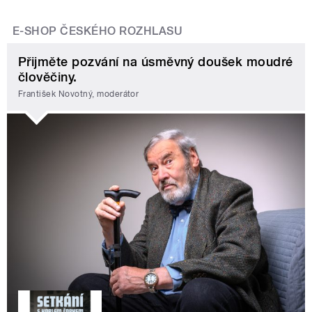
E-SHOP ČESKÉHO ROZHLASU
Přijměte pozvání na úsměvný doušek moudré
člověčiny.
František Novotný, moderátor