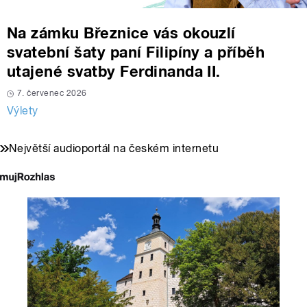
Na zámku Březnice vás okouzlí
svatební šaty paní Filipíny a příběh
utajené svatby Ferdinanda II.
7. červenec 2026
Výlety
Největší audioportál na českém internetu