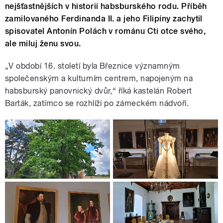
nejšťastnějších v historii habsburského rodu. Příběh
zamilovaného Ferdinanda II. a jeho Filipíny zachytil
spisovatel Antonín Polách v románu Cti otce svého,
ale miluj ženu svou.
„V období 16. století byla Březnice významným
společenským a kulturním centrem, napojeným na
habsburský panovnický dvůr,“ říká kastelán Robert
Barták, zatímco se rozhlíží po zámeckém nádvoří.