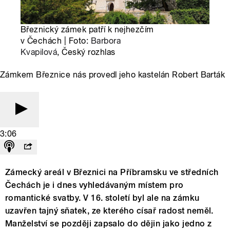
Březnický zámek patří k nejhezčím
v Čechách | Foto:
Barbora
Kvapilová
, Český rozhlas
Zámkem Březnice nás provedl jeho kastelán Robert Barták
3:06
Zámecký areál v Březnici na Příbramsku ve středních
Čechách je i dnes vyhledávaným místem pro
romantické svatby. V 16. století byl ale na zámku
uzavřen tajný sňatek, ze kterého císař radost neměl.
Manželství se později zapsalo do dějin jako jedno z