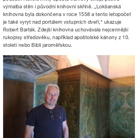
výmalba stěn i původní knihovní skříně. „Lokšanská
knihovna byla dokončena v roce 1558 a tento letopočet
je také vyryt nad portálem vstupních dveří,“ ukazuje
Robert Barták. Zdejší knihovna uchovávala nejcennější
rukopisy středověku, například apoštolské kánony z 10.
století nebo Bibli jaroměřskou.