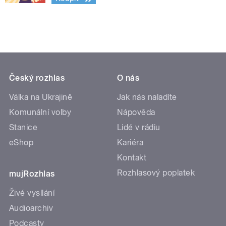
Český rozhlas
O nás
Válka na Ukrajině
Jak nás naladíte
Komunální volby
Nápověda
Stanice
Lidé v rádiu
eShop
Kariéra
Kontakt
Rozhlasový poplatek
mujRozhlas
Živé vysílání
Audioarchiv
Podcasty