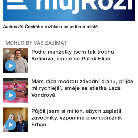
Audiosvět Českého rozhlasu na jednom místě
MOHLO BY VÁS ZAJÍMAT
Podle manželky jsem tak trochu
Kelišová, směje se Patrik Eliáš
Mám ráda modrou závodní dráhu, přijde
mi rychlejší, směje se atletka Lada
Vondrová
Půjčil jsem si milion, abych zaplatil
závodníky, vzpomíná plochodrážník
Erban