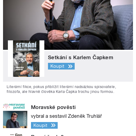
Setkání s Karlem Čapkem
Koupit
Literární fikce, pokus přiblížit literární nadsázkou spisovatele,
filozofa, ale hlavně člověka Karla Čapka trochu jinou formou.
Moravské pověsti
vybral a sestavil Zdeněk Truhlář
Koupit