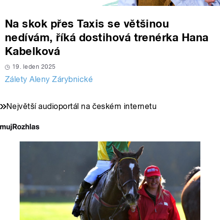
Na skok přes Taxis se většinou
nedívám, říká dostihová trenérka Hana
Kabelková
19. leden 2025
Zálety Aleny Zárybnické
Největší audioportál na českém internetu