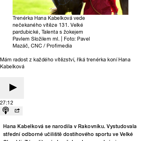
Trenérka Hana Kabelková vede
nečekaného vítěze 131. Velké
pardubické, Talenta s žokejem
Pavlem Složilem ml. | Foto: Pavel
Mazáč, CNC / Profimedia
Mám radost z každého vítězství, říká trenérka koní Hana
Kabelková
27:12
Hana Kabelková se narodila v Rakovníku. Vystudovala
střední odborné učiliště dostihového sportu ve Velké