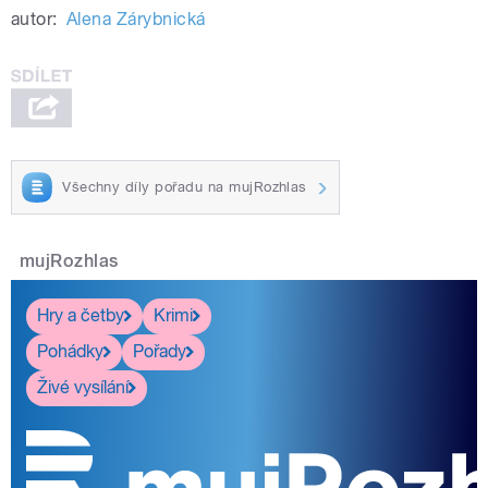
autor:
Alena Zárybnická
Všechny díly pořadu na mujRozhlas
mujRozhlas
Hry a četby
Krimi
Pohádky
Pořady
Živé vysílání