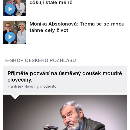
děkují stále méně
Monika Absolonová: Tréma se se mnou
táhne celý život
E-SHOP ČESKÉHO ROZHLASU
Přijměte pozvání na úsměvný doušek moudré
člověčiny.
František Novotný, moderátor