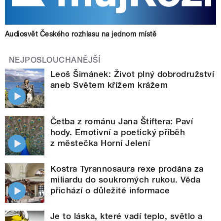
Audiosvět Českého rozhlasu na jednom místě
NEJPOSLOUCHANĚJŠÍ
Leoš Šimánek: Život plný dobrodružství
aneb Světem křížem krážem
Četba z románu Jana Štiftera: Paví
hody. Emotivní a poetický příběh
z městečka Horní Jelení
Kostra Tyrannosaura rexe prodána za
miliardu do soukromých rukou. Věda
přichází o důležité informace
Je to láska, které vadí teplo, světlo a