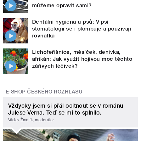
můžeme opravit sami?
Dentální hygiena u psů: V psí
stomatologii se i plombuje a používají
rovnátka
Lichořeřišnice, měsíček, denivka,
afrikán: Jak využít hojivou moc těchto
zářivých léčivek?
E-SHOP ČESKÉHO ROZHLASU
Vždycky jsem si přál ocitnout se v románu
Julese Verna. Teď se mi to splnilo.
Václav Žmolík, moderátor