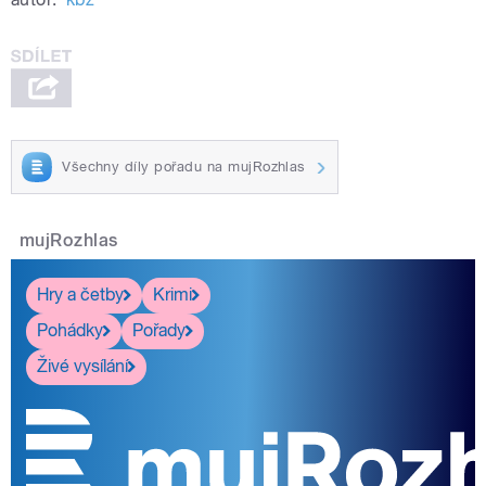
Všechny díly pořadu na mujRozhlas
mujRozhlas
Hry a četby
Krimi
Pohádky
Pořady
Živé vysílání