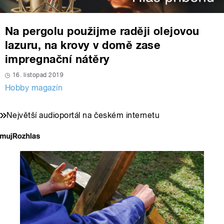
Na pergolu použijme raději olejovou
lazuru, na krovy v domě zase
impregnační nátěry
16. listopad 2019
Hobby magazín
Největší audioportál na českém internetu