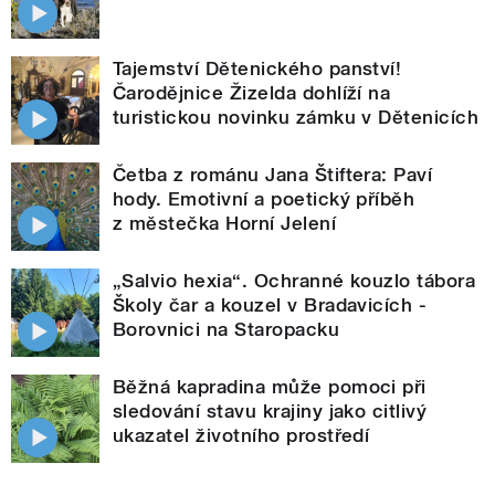
Tajemství Dětenického panství!
Čarodějnice Žizelda dohlíží na
turistickou novinku zámku v Dětenicích
Četba z románu Jana Štiftera: Paví
hody. Emotivní a poetický příběh
z městečka Horní Jelení
„Salvio hexia“. Ochranné kouzlo tábora
Školy čar a kouzel v Bradavicích -
Borovnici na Staropacku
Běžná kapradina může pomoci při
sledování stavu krajiny jako citlivý
ukazatel životního prostředí