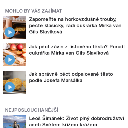
MOHLO BY VÁS ZAJÍMAT
Zapomeňte na horkovzdušné trouby,
pečte klasicky, radí cukrářka Mirka van
Gils Slavíková
Jak péct závin z listového těsta? Poradí
cukrářka Mirka van Gils Slavíková
Jak správně péct odpalované těsto
podle Josefa Maršálka
NEJPOSLOUCHANĚJŠÍ
Leoš Šimánek: Život plný dobrodružství
aneb Světem křížem krážem