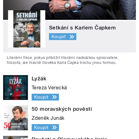
Setkání s Karlem Čapkem
Koupit
Literární fikce, pokus přiblížit literární nadsázkou spisovatele,
filozofa, ale hlavně člověka Karla Čapka trochu jinou formou.
Lyžák
Tereza Verecká
Koupit
50 moravských pověstí
Zdeněk Junák
Koupit