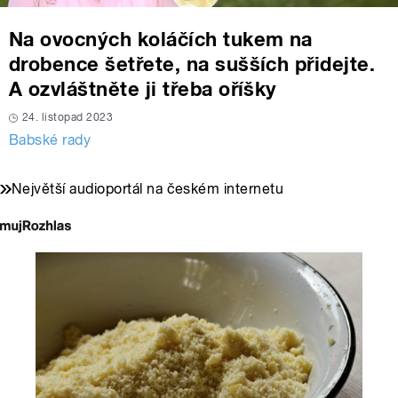
Na ovocných koláčích tukem na
drobence šetřete, na sušších přidejte.
A ozvláštněte ji třeba oříšky
24. listopad 2023
Babské rady
Největší audioportál na českém internetu