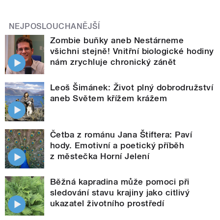
NEJPOSLOUCHANĚJŠÍ
Zombie buňky aneb Nestárneme
všichni stejně! Vnitřní biologické hodiny
nám zrychluje chronický zánět
Leoš Šimánek: Život plný dobrodružství
aneb Světem křížem krážem
Četba z románu Jana Štiftera: Paví
hody. Emotivní a poetický příběh
z městečka Horní Jelení
Běžná kapradina může pomoci při
sledování stavu krajiny jako citlivý
ukazatel životního prostředí