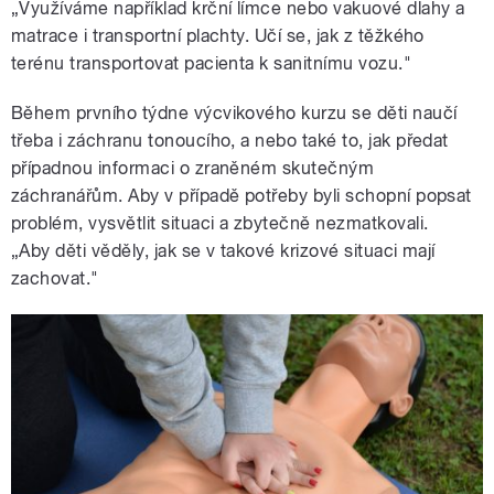
„Využíváme například krční límce nebo vakuové dlahy a
matrace i transportní plachty. Učí se, jak z těžkého
terénu transportovat pacienta k sanitnímu vozu."
Během prvního týdne výcvikového kurzu se děti naučí
třeba i záchranu tonoucího, a nebo také to, jak předat
případnou informaci o zraněném skutečným
záchranářům. Aby v případě potřeby byli schopní popsat
problém, vysvětlit situaci a zbytečně nezmatkovali.
„Aby děti věděly, jak se v takové krizové situaci mají
zachovat."