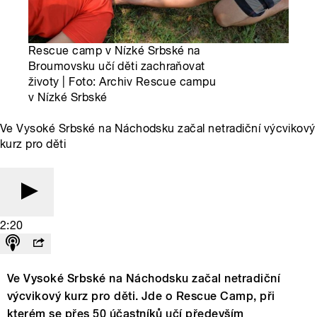
Rescue camp v Nízké Srbské na
Broumovsku učí děti zachraňovat
životy | Foto: Archiv Rescue campu
v Nízké Srbské
Ve Vysoké Srbské na Náchodsku začal netradiční výcvikový
kurz pro děti
2:20
Ve Vysoké Srbské na Náchodsku začal netradiční
výcvikový kurz pro děti. Jde o Rescue Camp, při
kterém se přes 50 účastníků učí především