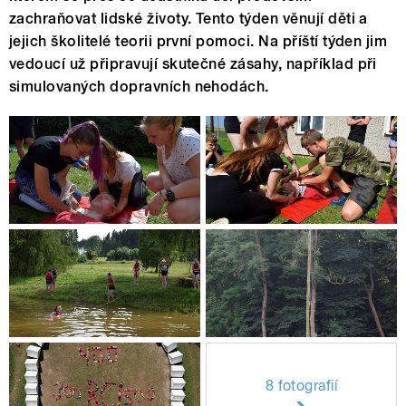
zachraňovat lidské životy. Tento týden věnují děti a
jejich školitelé teorii první pomoci. Na příští týden jim
vedoucí už připravují skutečné zásahy, například při
simulovaných dopravních nehodách.
8 fotografií