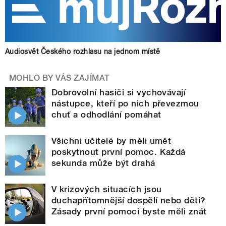
Audiosvět Českého rozhlasu na jednom místě
MOHLO BY VÁS ZAJÍMAT
Dobrovolní hasiči si vychovávají
nástupce, kteří po nich převezmou
chuť a odhodlání pomáhat
Všichni učitelé by měli umět
poskytnout první pomoc. Každá
sekunda může být drahá
V krizových situacích jsou
duchapřítomnější dospělí nebo děti?
Zásady první pomoci byste měli znát