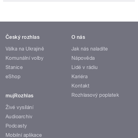
Český rozhlas
O nás
Válka na Ukrajině
Jak nás naladíte
Komunální volby
Nápověda
Stanice
Lidé v rádiu
eShop
Kariéra
Kontakt
Rozhlasový poplatek
mujRozhlas
Živé vysílání
Audioarchiv
Podcasty
Mobilní aplikace