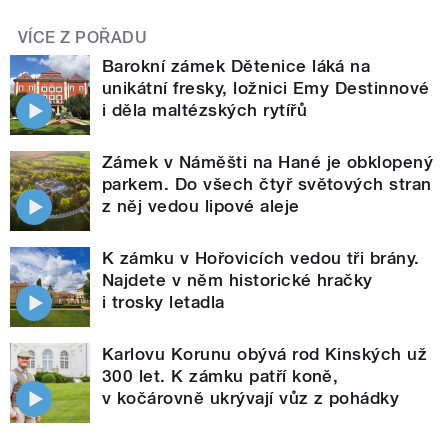
VÍCE Z POŘADU
Barokní zámek Dětenice láká na
unikátní fresky, ložnici Emy Destinnové
i děla maltézských rytířů
Zámek v Náměšti na Hané je obklopený
parkem. Do všech čtyř světových stran
z něj vedou lipové aleje
K zámku v Hořovicích vedou tři brány.
Najdete v něm historické hračky
i trosky letadla
Karlovu Korunu obývá rod Kinských už
300 let. K zámku patří koně,
v kočárovně ukrývají vůz z pohádky