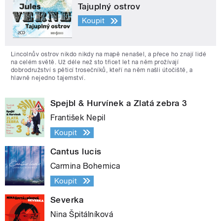
Tajuplný ostrov
Koupit
Lincolnův ostrov nikdo nikdy na mapě nenašel, a přece ho znají lidé
na celém světě. Už déle než sto třicet let na něm prožívají
dobrodružství s pěticí trosečníků, kteří na něm našli útočiště, a
hlavně nejedno tajemství.
Spejbl & Hurvínek a Zlatá zebra 3
František Nepil
Koupit
Cantus lucis
Carmina Bohemica
Koupit
Severka
Nina Špitálníková