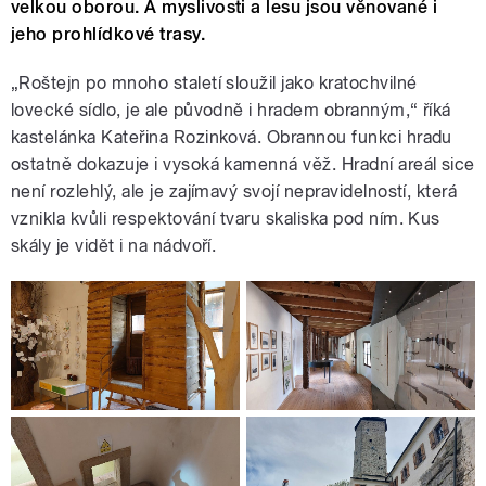
velkou oborou. A myslivosti a lesu jsou věnované i
jeho prohlídkové trasy.
„Roštejn po mnoho staletí sloužil jako kratochvilné
lovecké sídlo, je ale původně i hradem obranným,“ říká
kastelánka Kateřina Rozinková. Obrannou funkci hradu
ostatně dokazuje i vysoká kamenná věž. Hradní areál sice
není rozlehlý, ale je zajímavý svojí nepravidelností, která
vznikla kvůli respektování tvaru skaliska pod ním. Kus
skály je vidět i na nádvoří.