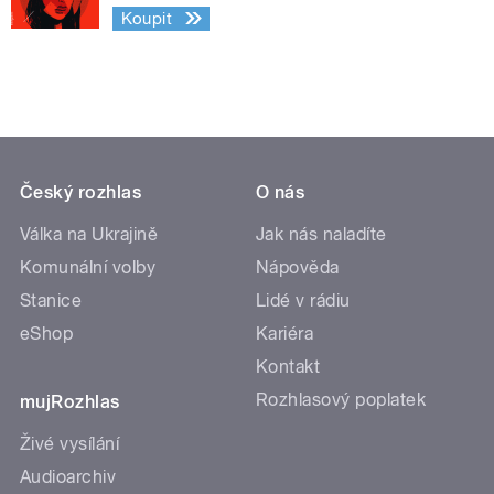
Koupit
Český rozhlas
O nás
Válka na Ukrajině
Jak nás naladíte
Komunální volby
Nápověda
Stanice
Lidé v rádiu
eShop
Kariéra
Kontakt
Rozhlasový poplatek
mujRozhlas
Živé vysílání
Audioarchiv