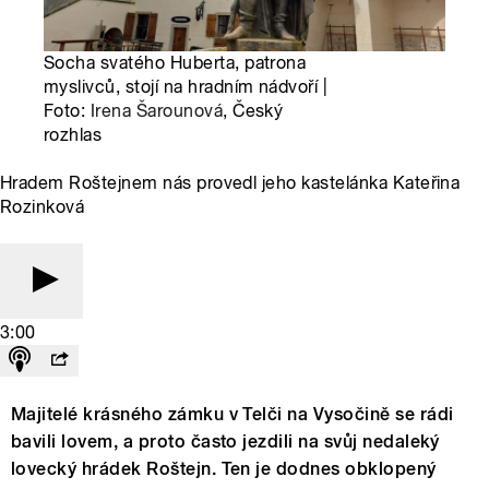
Socha svatého Huberta, patrona
myslivců, stojí na hradním nádvoří |
Foto:
Irena Šarounová
, Český
rozhlas
Hradem Roštejnem nás provedl jeho kastelánka Kateřina
Rozinková
3:00
Majitelé krásného zámku v Telči na Vysočině se rádi
bavili lovem, a proto často jezdili na svůj nedaleký
lovecký hrádek Roštejn. Ten je dodnes obklopený