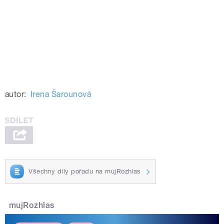
autor:
Irena Šarounová
Všechny díly pořadu na mujRozhlas
mujRozhlas