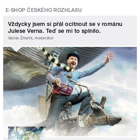
E-SHOP ČESKÉHO ROZHLASU
Vždycky jsem si přál ocitnout se v románu
Julese Verna. Teď se mi to splnilo.
Václav Žmolík, moderátor