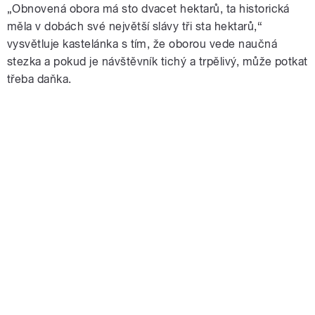
„Obnovená obora má sto dvacet hektarů, ta historická
měla v dobách své největší slávy tři sta hektarů,“
vysvětluje kastelánka s tím, že oborou vede naučná
stezka a pokud je návštěvník tichý a trpělivý, může potkat
třeba daňka.