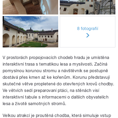
8 fotografií
V prostorách propojovacích chodeb hradu je umístěna
interaktivní trasa s tematikou lesa a myslivosti. Začíná
pomyslnou korunou stromu a návštěvník se postupně
dostává přes kmen až ke kořenům. Korunu představují
skutečné větve propletené do otevřených krovů chodby.
Ve větvích sedí preparovaní ptáci, na stěnách visí
interaktivní tabule s informacemi o dalších obyvatelích
lesa a životě samotných stromů.
Velkou atrakcí je proutěná chodba, která simuluje vstup