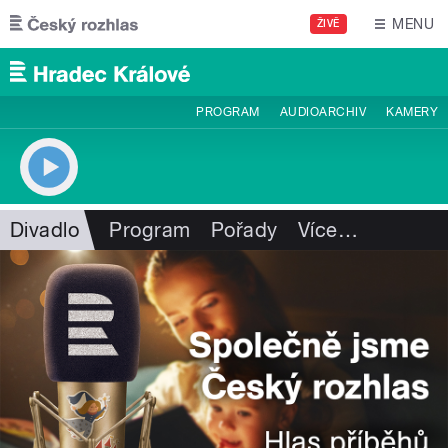
Přejít k hlavnímu obsahu
MENU
ŽIVĚ
PROGRAM
AUDIOARCHIV
KAMERY
Divadlo
Program
Pořady
Více
…