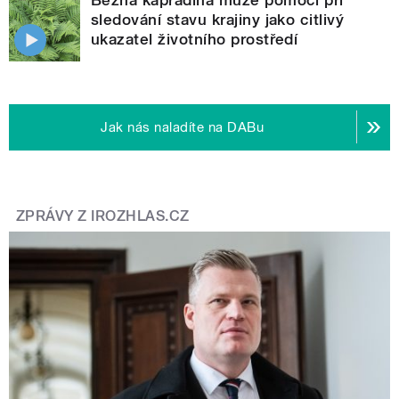
sledování stavu krajiny jako citlivý
ukazatel životního prostředí
Jak nás naladíte na DABu
ZPRÁVY Z IROZHLAS.CZ