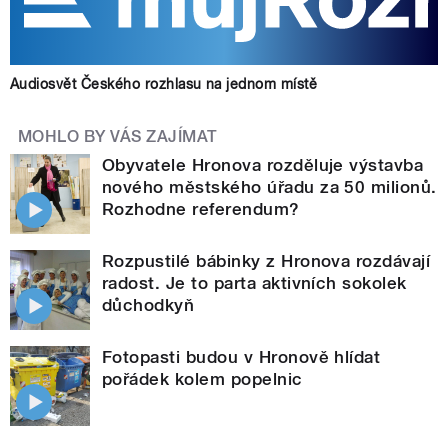
Audiosvět Českého rozhlasu na jednom místě
MOHLO BY VÁS ZAJÍMAT
Obyvatele Hronova rozděluje výstavba
nového městského úřadu za 50 milionů.
Rozhodne referendum?
Rozpustilé bábinky z Hronova rozdávají
radost. Je to parta aktivních sokolek
důchodkyň
Fotopasti budou v Hronově hlídat
pořádek kolem popelnic