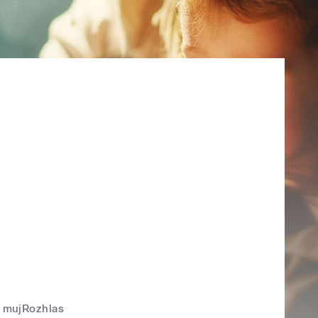
mujRozhlas