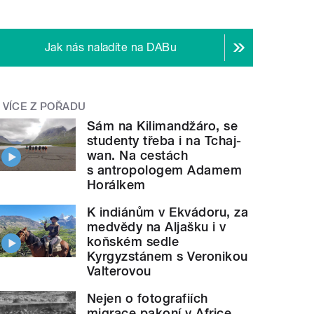
Jak nás naladíte na DABu
VÍCE Z POŘADU
Sám na Kilimandžáro, se
studenty třeba i na Tchaj-
wan. Na cestách
s antropologem Adamem
Horálkem
K indiánům v Ekvádoru, za
medvědy na Aljašku i v
koňském sedle
Kyrgyzstánem s Veronikou
Valterovou
Nejen o fotografiích
migrace pakoní v Africe