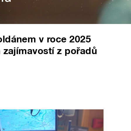
oldánem v roce 2025
h zajímavostí z pořadů