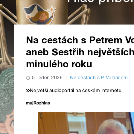
Na cestách s Petrem V
aneb Sestřih největšíc
minulého roku
5. leden 2026
Na cestách s P. Voldánem
Největší audioportál na českém internetu