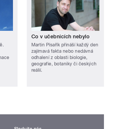
Co v učebnicích nebylo
ě.
Martin Písařík přináší každý den
zajímavá fakta nebo nedávná
rmace
odhalení z oblasti biologie,
geografie, botaniky či českých
reálií.
Sledujte nás