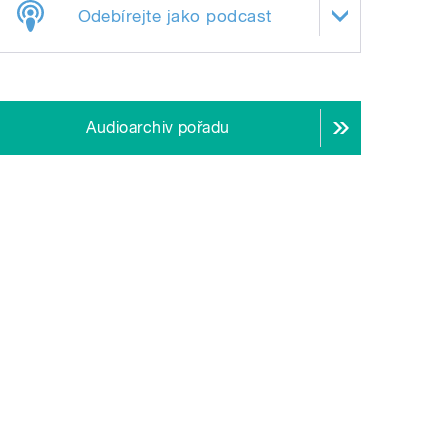
Odebírejte jako podcast
Audioarchiv pořadu