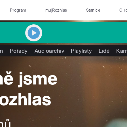
Program
mujRozhlas
Stanice
O r
am
Pořady
Audioarchiv
Playlisty
Lidé
Kam