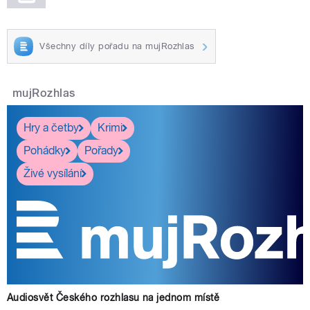
Všechny díly pořadu na mujRozhlas
mujRozhlas
Hry a četby
Krimi
Pohádky
Pořady
Živé vysílání
Audiosvět Českého rozhlasu na jednom místě