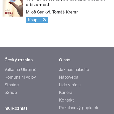
a bizarností
Miloš Šenkýř, Tomáš Kremr
Koupit
Český rozhlas
O nás
Válka na Ukrajině
Jak nás naladíte
Komunální volby
Nápověda
Stanice
Lidé v rádiu
eShop
Kariéra
Kontakt
Rozhlasový poplatek
mujRozhlas