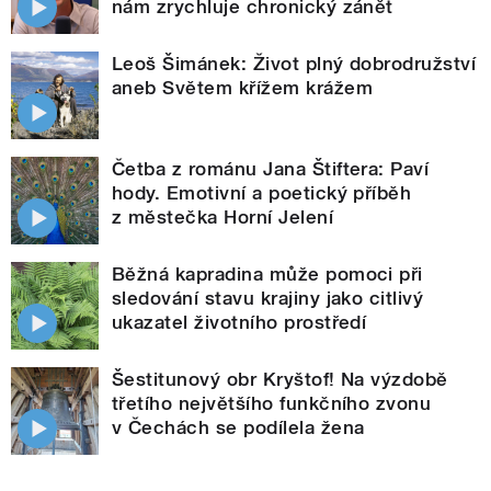
nám zrychluje chronický zánět
Leoš Šimánek: Život plný dobrodružství
aneb Světem křížem krážem
Četba z románu Jana Štiftera: Paví
hody. Emotivní a poetický příběh
z městečka Horní Jelení
Běžná kapradina může pomoci při
sledování stavu krajiny jako citlivý
ukazatel životního prostředí
Šestitunový obr Kryštof! Na výzdobě
třetího největšího funkčního zvonu
v Čechách se podílela žena