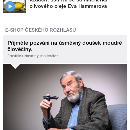
olivového oleje Eva Hammerová
E-SHOP ČESKÉHO ROZHLASU
Přijměte pozvání na úsměvný doušek moudré
člověčiny.
František Novotný, moderátor