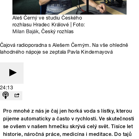
Aleš Černý ve studiu Českého
rozhlasu Hradec Králové | Foto:
Milan Baják
, Český rozhlas
Čajová radioporadna s Alešem Černým. Na vše ohledně
lahodného nápoje se zeptala Pavla Kindernayová
24:13
Pro mnohé z nás je čaj jen horká voda s lístky, kterou
pijeme automaticky a často v rychlosti. Ve skutečnosti
se ovšem v našem hrnečku skrývá celý svět. Tisíce let
historie, náročná práce, medicína i meditace. Do tajů