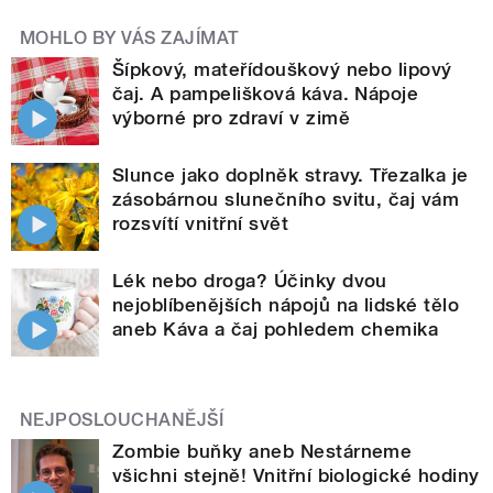
MOHLO BY VÁS ZAJÍMAT
Šípkový, mateřídouškový nebo lipový
čaj. A pampelišková káva. Nápoje
výborné pro zdraví v zimě
Slunce jako doplněk stravy. Třezalka je
zásobárnou slunečního svitu, čaj vám
rozsvítí vnitřní svět
Lék nebo droga? Účinky dvou
nejoblíbenějších nápojů na lidské tělo
aneb Káva a čaj pohledem chemika
NEJPOSLOUCHANĚJŠÍ
Zombie buňky aneb Nestárneme
všichni stejně! Vnitřní biologické hodiny