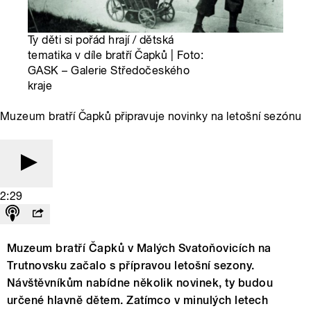
Ty děti si pořád hrají / dětská
tematika v díle bratří Čapků | Foto:
GASK – Galerie Středočeského
kraje
Muzeum bratří Čapků připravuje novinky na letošní sezónu
2:29
Muzeum bratří Čapků v Malých Svatoňovicích na
Trutnovsku začalo s přípravou letošní sezony.
Návštěvníkům nabídne několik novinek, ty budou
určené hlavně dětem. Zatímco v minulých letech