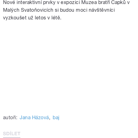
Nové interaktivní prvky v expozici Muzea bratří Čapků v
Malých Svatoňovicích si budou moci návštěvníci
vyzkoušet už letos v létě.
autoři:
Jana Házová
,
baj