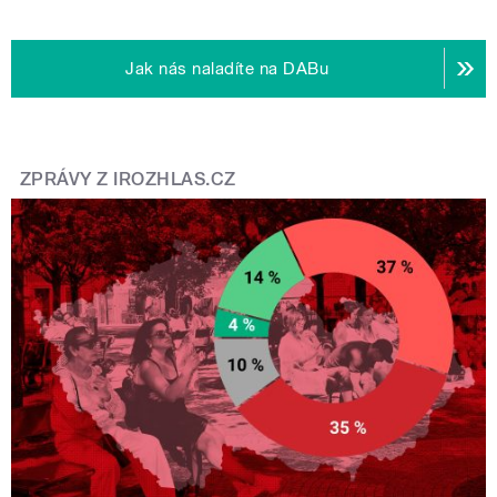
Jak nás naladíte na DABu
ZPRÁVY Z IROZHLAS.CZ