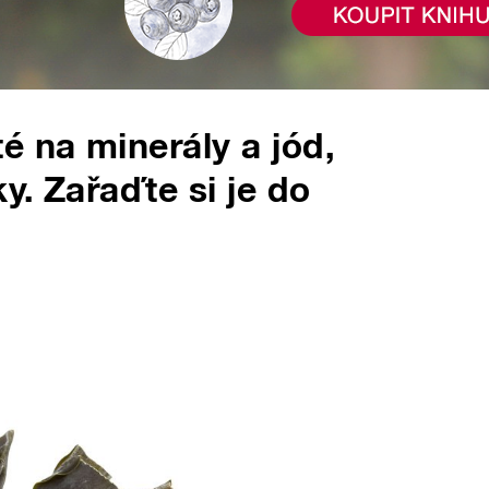
é na minerály a jód,
y. Zařaďte si je do