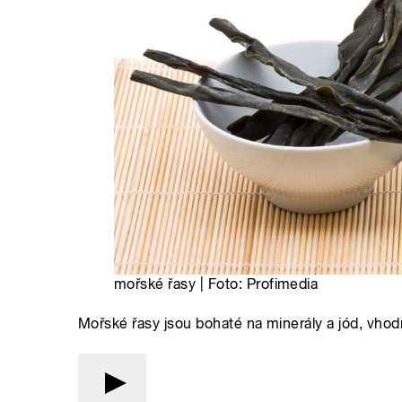
mořské řasy | Foto: Profimedia
Mořské řasy jsou bohaté na minerály a jód, vhodné