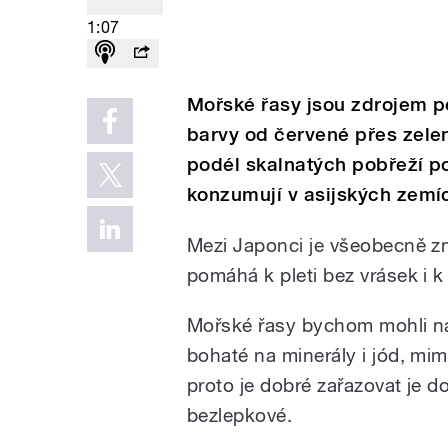
1:07
Mořské řasy jsou zdrojem po
barvy od červené přes zele
podél skalnatých pobřeží po
konzumují v asijských zemí
Mezi Japonci je všeobecně z
pomáhá k pleti bez vrásek i k 
Mořské řasy bychom mohli na
bohaté na minerály i jód, mi
proto je dobré zařazovat je d
bezlepkové.