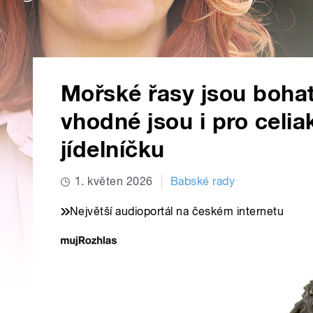
Mořské řasy jsou bohat
vhodné jsou i pro celiak
jídelníčku
1. květen 2026
Babské rady
Největší audioportál na českém internetu