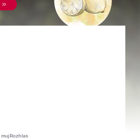
mujRozhlas