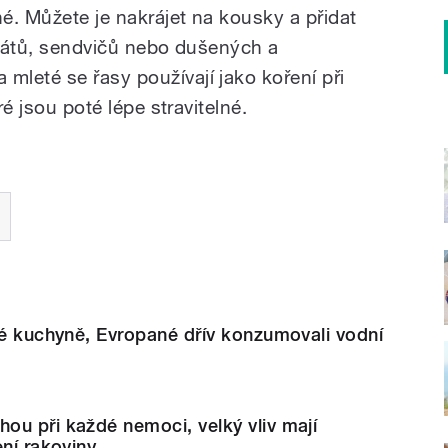
né. Můžete je nakrájet na kousky a přidat
alátů, sendvičů nebo dušených a
leté se řasy používají jako koření při
ré jsou poté lépe stravitelné.
ké kuchyně, Evropané dřív konzumovali vodní
ou při každé nemoci, velký vliv mají
ení rakoviny