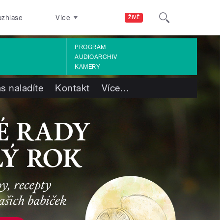
ozhlase
Více
ŽIVĚ
PROGRAM
AUDIOARCHIV
KAMERY
s naladíte
Kontakt
Více
…