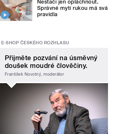
Nestačí jen opláchnout.
Správné mytí rukou má svá
pravidla
E-SHOP ČESKÉHO ROZHLASU
Přijměte pozvání na úsměvný
doušek moudré člověčiny.
František Novotný, moderátor