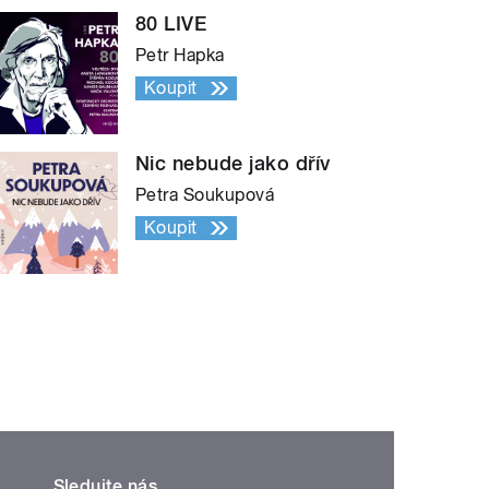
80 LIVE
Petr Hapka
Koupit
Nic nebude jako dřív
Petra Soukupová
Koupit
Sledujte nás