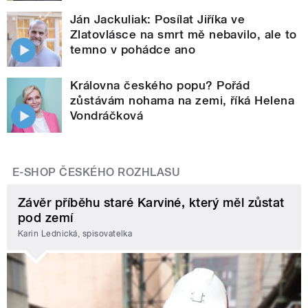
Ján Jackuliak: Posílat Jiříka ve
Zlatovlásce na smrt mě nebavilo, ale to
temno v pohádce ano
Královna českého popu? Pořád
zůstávám nohama na zemi, říká Helena
Vondráčková
E-SHOP ČESKÉHO ROZHLASU
Závěr příběhu staré Karviné, který měl zůstat
pod zemí
Karin Lednická, spisovatelka