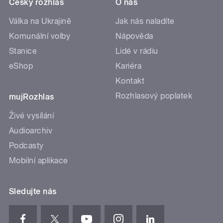
Český rozhlas
O nás
Válka na Ukrajině
Jak nás naladíte
Komunální volby
Nápověda
Stanice
Lidé v rádiu
eShop
Kariéra
Kontakt
Rozhlasový poplatek
mujRozhlas
Živé vysílání
Audioarchiv
Podcasty
Mobilní aplikace
Sledujte nás