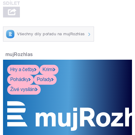
Všechny díly pořadu na mujRozhlas
mujRozhlas
Hry a četby
Krimi
Pohádky
Pořady
Živé vysílání