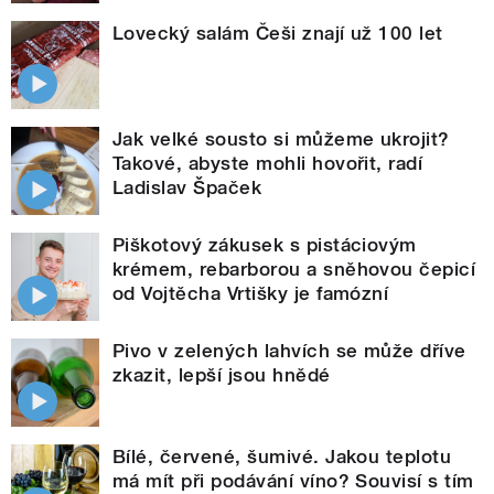
Lovecký salám Češi znají už 100 let
Jak velké sousto si můžeme ukrojit?
Takové, abyste mohli hovořit, radí
Ladislav Špaček
Piškotový zákusek s pistáciovým
krémem, rebarborou a sněhovou čepicí
od Vojtěcha Vrtišky je famózní
Pivo v zelených lahvích se může dříve
zkazit, lepší jsou hnědé
Bílé, červené, šumivé. Jakou teplotu
má mít při podávání víno? Souvisí s tím