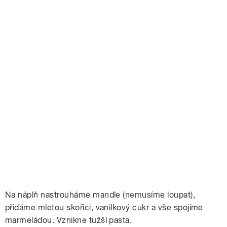
Na náplň nastrouháme mandle (nemusíme loupat),
přidáme mletou skořici, vanilkový cukr a vše spojíme
marmeládou. Vznikne tužší pasta.