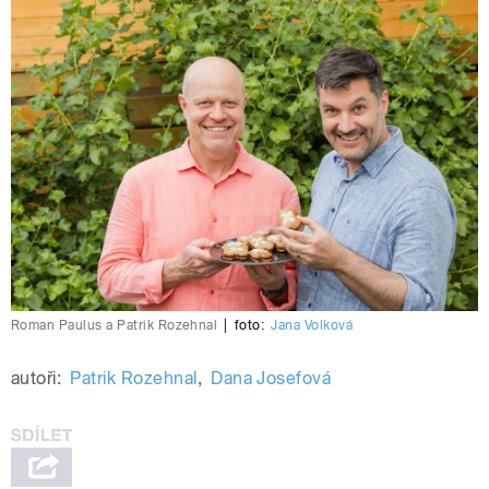
Roman Paulus a Patrik Rozehnal
|
foto:
Jana Volková
autoři:
Patrik Rozehnal
,
Dana Josefová