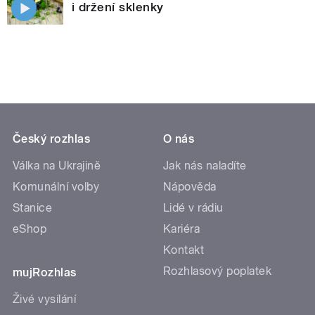
i držení sklenky
Český rozhlas
O nás
Válka na Ukrajině
Jak nás naladíte
Komunální volby
Nápověda
Stanice
Lidé v rádiu
eShop
Kariéra
Kontakt
Rozhlasový poplatek
mujRozhlas
Živé vysílání