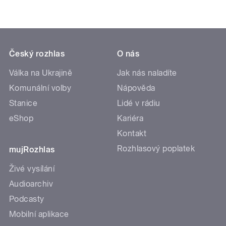
Český rozhlas
O nás
Válka na Ukrajině
Jak nás naladíte
Komunální volby
Nápověda
Stanice
Lidé v rádiu
eShop
Kariéra
Kontakt
Rozhlasový poplatek
mujRozhlas
Živé vysílání
Audioarchiv
Podcasty
Mobilní aplikace