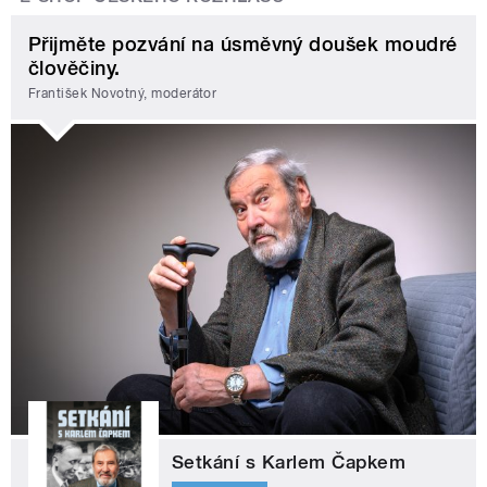
Přijměte pozvání na úsměvný doušek moudré
člověčiny.
František Novotný, moderátor
Setkání s Karlem Čapkem