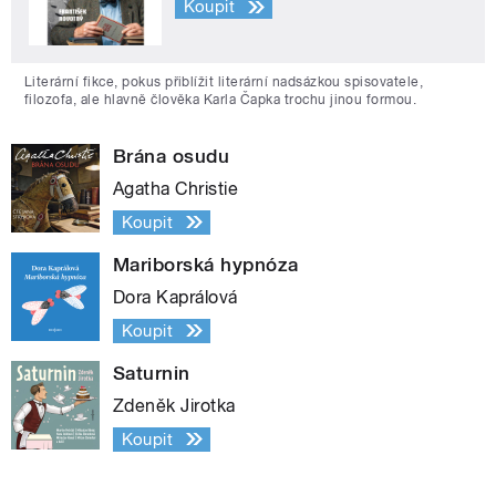
Koupit
Literární fikce, pokus přiblížit literární nadsázkou spisovatele,
filozofa, ale hlavně člověka Karla Čapka trochu jinou formou.
Brána osudu
Agatha Christie
Koupit
Mariborská hypnóza
Dora Kaprálová
Koupit
Saturnin
Zdeněk Jirotka
Koupit