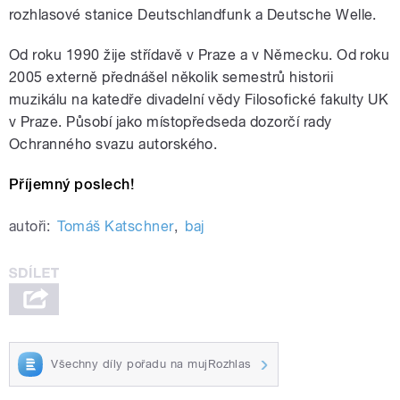
rozhlasové stanice Deutschlandfunk a Deutsche Welle.
Od roku 1990 žije střídavě v Praze a v Německu. Od roku
2005 externě přednášel několik semestrů historii
muzikálu na katedře divadelní vědy Filosofické fakulty UK
v Praze. Působí jako místopředseda dozorčí rady
Ochranného svazu autorského.
Příjemný poslech!
autoři:
Tomáš Katschner
,
baj
Všechny díly pořadu na mujRozhlas