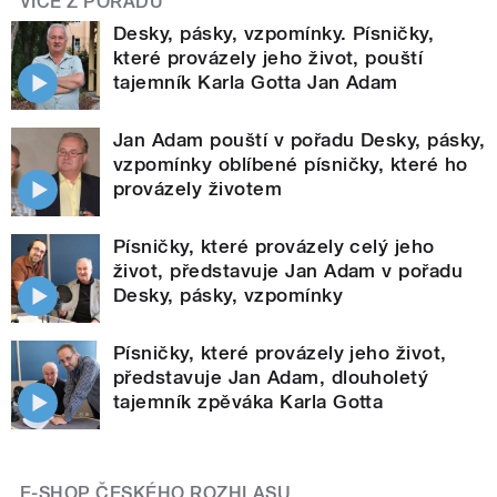
VÍCE Z POŘADU
Desky, pásky, vzpomínky. Písničky,
které provázely jeho život, pouští
tajemník Karla Gotta Jan Adam
Jan Adam pouští v pořadu Desky, pásky,
vzpomínky oblíbené písničky, které ho
provázely životem
Písničky, které provázely celý jeho
život, představuje Jan Adam v pořadu
Desky, pásky, vzpomínky
Písničky, které provázely jeho život,
představuje Jan Adam, dlouholetý
tajemník zpěváka Karla Gotta
E-SHOP ČESKÉHO ROZHLASU