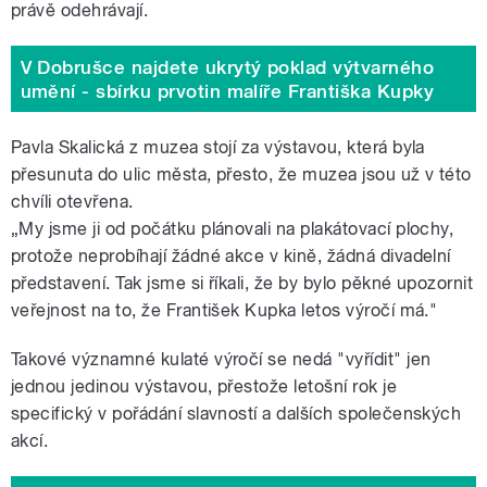
právě odehrávají.
V Dobrušce najdete ukrytý poklad výtvarného
umění - sbírku prvotin malíře Františka Kupky
Pavla Skalická z muzea stojí za výstavou, která byla
přesunuta do ulic města, přesto, že muzea jsou už v této
chvíli otevřena.
„My jsme ji od počátku plánovali na plakátovací plochy,
protože neprobíhají žádné akce v kině, žádná divadelní
představení. Tak jsme si říkali, že by bylo pěkné upozornit
veřejnost na to, že František Kupka letos výročí má."
Takové významné kulaté výročí se nedá "vyřídit" jen
jednou jedinou výstavou, přestože letošní rok je
specifický v pořádání slavností a dalších společenských
akcí.