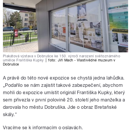
Plakátová výstava v Dobrušce ke 150. výročí narození světoznámého
umělce Františka Kupky
|
foto:
Jiří Mach - Vlastivědné muzeum v
Dobrušce
A právě do této nové expozice se chystá jedna lahůdka.
„Podařilo se nám zajistit takové zabezpečení, abychom
mohli do expozice umístit originál Františka Kupky, který
sem přivezla v první polovině 20. století jeho manželka a
darovala ho městu Dobruška. Jde o obraz Bretaňské
skály."
Vracíme se k informacím o oslavách.