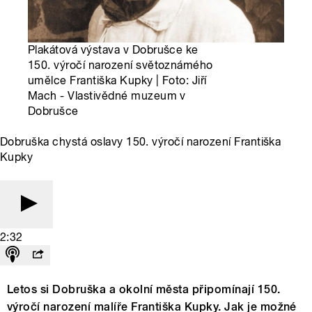
Plakátová výstava v Dobrušce ke
150. výročí narození světoznámého
umělce Františka Kupky | Foto: Jiří
Mach - Vlastivědné muzeum v
Dobrušce
Dobruška chystá oslavy 150. výročí narození Františka
Kupky
2:32
Letos si Dobruška a okolní města připomínají 150.
výročí narození malíře Františka Kupky. Jak je možné