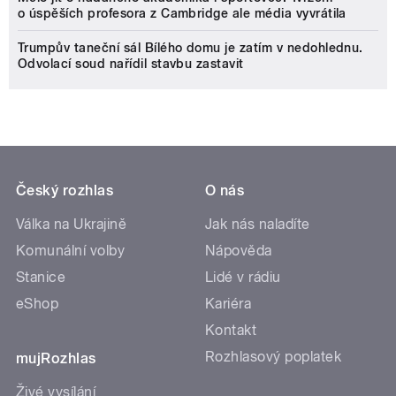
o úspěších profesora z Cambridge ale média vyvrátila
Trumpův taneční sál Bílého domu je zatím v nedohlednu.
Odvolací soud nařídil stavbu zastavit
Český rozhlas
O nás
Válka na Ukrajině
Jak nás naladíte
Komunální volby
Nápověda
Stanice
Lidé v rádiu
eShop
Kariéra
Kontakt
Rozhlasový poplatek
mujRozhlas
Živé vysílání