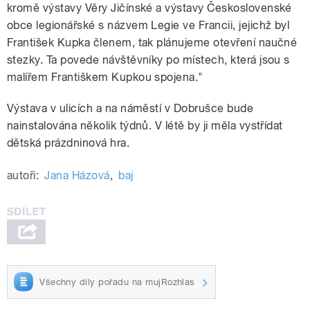
kromě výstavy Věry Jičínské a výstavy Československé
obce legionářské s názvem Legie ve Francii, jejichž byl
František Kupka členem, tak plánujeme otevření naučné
stezky. Ta povede návštěvníky po místech, která jsou s
malířem Františkem Kupkou spojena."
Výstava v ulicích a na náměstí v Dobrušce bude
nainstalována několik týdnů. V létě by ji měla vystřídat
dětská prázdninová hra.
autoři:
Jana Házová
,
baj
Všechny díly pořadu na mujRozhlas