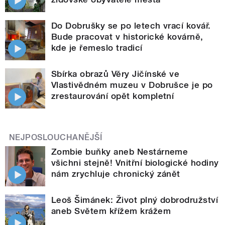
Do Dobrušky se po letech vrací kovář.
Bude pracovat v historické kovárně,
kde je řemeslo tradicí
Sbírka obrazů Věry Jičínské ve
Vlastivědném muzeu v Dobrušce je po
zrestaurování opět kompletní
NEJPOSLOUCHANĚJŠÍ
Zombie buňky aneb Nestárneme
všichni stejně! Vnitřní biologické hodiny
nám zrychluje chronický zánět
Leoš Šimánek: Život plný dobrodružství
aneb Světem křížem krážem