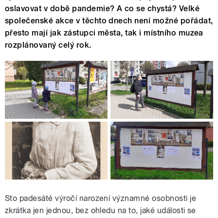
oslavovat v době pandemie? A co se chystá? Velké
společenské akce v těchto dnech není možné pořádat,
přesto mají jak zástupci města, tak i místního muzea
rozplánovaný celý rok.
Sto padesáté výročí narození významné osobnosti je
zkrátka jen jednou, bez ohledu na to, jaké události se