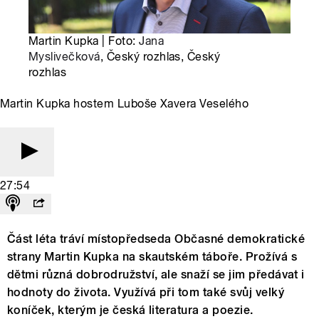
Martin Kupka | Foto:
Jana
Myslivečková
, Český rozhlas, Český
rozhlas
Martin Kupka hostem Luboše Xavera Veselého
27:54
Část léta tráví místopředseda Občasné demokratické
strany Martin Kupka na skautském táboře. Prožívá s
dětmi různá dobrodružství, ale snaží se jim předávat i
hodnoty do života. Využívá při tom také svůj velký
koníček, kterým je česká literatura a poezie.