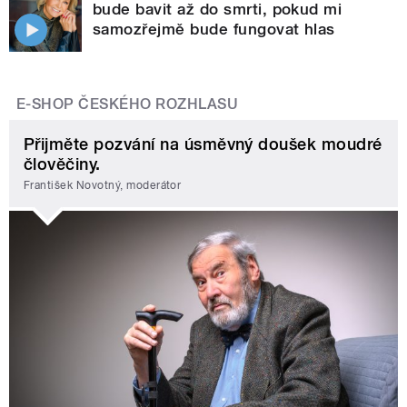
bude bavit až do smrti, pokud mi
samozřejmě bude fungovat hlas
E-SHOP ČESKÉHO ROZHLASU
Přijměte pozvání na úsměvný doušek moudré
člověčiny.
František Novotný, moderátor