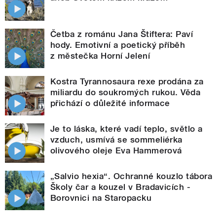
Četba z románu Jana Štiftera: Paví
hody. Emotivní a poetický příběh
z městečka Horní Jelení
Kostra Tyrannosaura rexe prodána za
miliardu do soukromých rukou. Věda
přichází o důležité informace
Je to láska, které vadí teplo, světlo a
vzduch, usmívá se sommeliérka
olivového oleje Eva Hammerová
„Salvio hexia“. Ochranné kouzlo tábora
Školy čar a kouzel v Bradavicích -
Borovnici na Staropacku