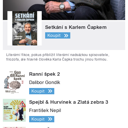
Setkání s Karlem Čapkem
Koupit
Literární fikce, pokus přiblížit literární nadsázkou spisovatele,
filozofa, ale hlavně člověka Karla Čapka trochu jinou formou.
Ranní špek 2
Dalibor Gondík
Koupit
Spejbl & Hurvínek a Zlatá zebra 3
František Nepil
Koupit