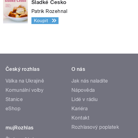
Sladké Česko
Patrik Rozehnal
Koupit
Český rozhlas
O nás
Válka na Ukrajině
Jak nás naladíte
Komunální volby
Nápověda
Stanice
Lidé v rádiu
eShop
Kariéra
Kontakt
Rozhlasový poplatek
mujRozhlas