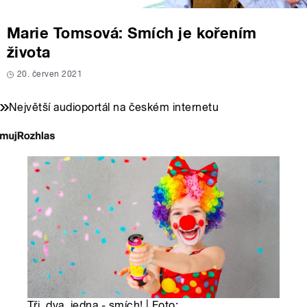
Marie Tomsová: Smích je kořením
života
20. červen 2021
Největší audioportál na českém internetu
Tři, dva, jedna - smích! | Foto: