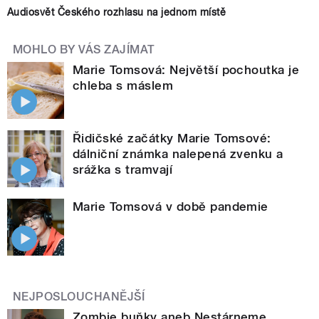
Audiosvět Českého rozhlasu na jednom místě
MOHLO BY VÁS ZAJÍMAT
Marie Tomsová: Největší pochoutka je
chleba s máslem
Řidičské začátky Marie Tomsové:
dálniční známka nalepená zvenku a
srážka s tramvají
Marie Tomsová v době pandemie
NEJPOSLOUCHANĚJŠÍ
Zombie buňky aneb Nestárneme