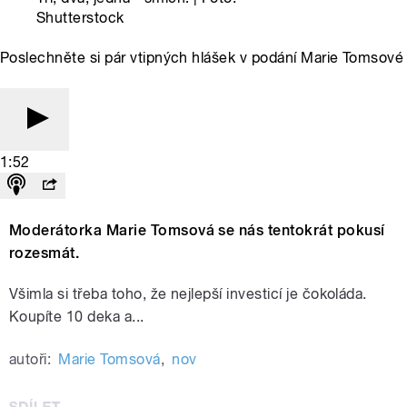
Shutterstock
Poslechněte si pár vtipných hlášek v podání Marie Tomsové
1:52
Moderátorka Marie Tomsová se nás tentokrát pokusí
rozesmát.
Všimla si třeba toho, že nejlepší investicí je čokoláda.
Koupíte 10 deka a...
autoři:
Marie Tomsová
,
nov