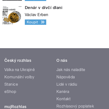
Denár v dívčí dlani
Václav Erben
Koupit
Český rozhlas
O nás
Válka na Ukrajině
Jak nás naladíte
Komunální volby
Nápověda
Stanice
Lidé v rádiu
eShop
Kariéra
Kontakt
Rozhlasový poplatek
mujRozhlas