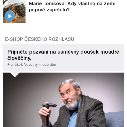
Marie Tomsová: Kdy vlastně na zemi
poprvé zapršelo?
E-SHOP ČESKÉHO ROZHLASU
Přijměte pozvání na úsměvný doušek moudré
člověčiny.
František Novotný, moderátor