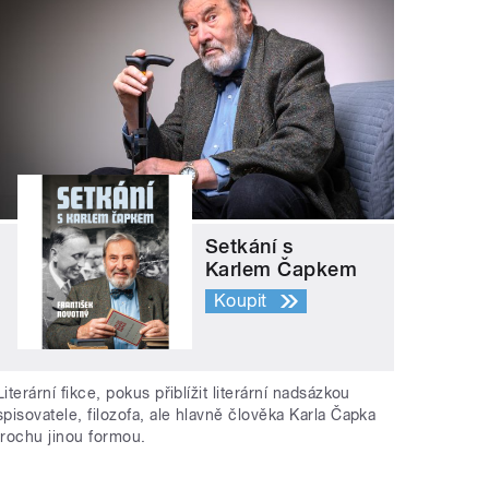
Setkání s
Karlem Čapkem
Koupit
Literární fikce, pokus přiblížit literární nadsázkou
spisovatele, filozofa, ale hlavně člověka Karla Čapka
trochu jinou formou.