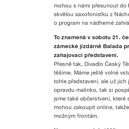
mohou s námi přesunout do 
skvělou saxofonistku z Nách
o program na nádherné zahrá
To znamená v sobotu 21. če
zámecké jízdárně Balada pr
zahajovací představení.
Přesně tak, Divadlo Český Tě
těšíme. Máme ještě volné vs
tohle představení, ale už jich 
opravdu malinko, tak si pospě
jsme také občerstvení, které s
mohou zakoupit online, takž
možným frontám.