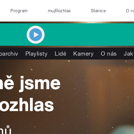
Program
mujRozhlas
Stanice
O r
oarchiv
Playlisty
Lidé
Kamery
O nás
Jak