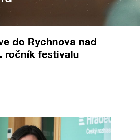
zve do Rychnova nad
 ročník festivalu