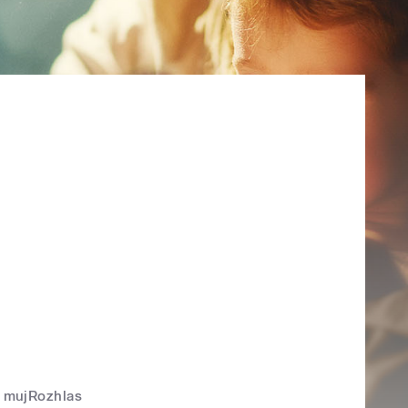
mujRozhlas