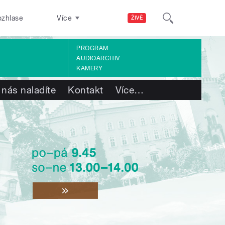
ozhlase
Více
ŽIVĚ
PROGRAM
AUDIOARCHIV
KAMERY
 nás naladíte
Kontakt
Více
…