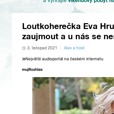
Loutkoherečka Eva Hru
zaujmout a u nás se ne
3. listopad 2021
Alex a host
Největší audioportál na českém internetu