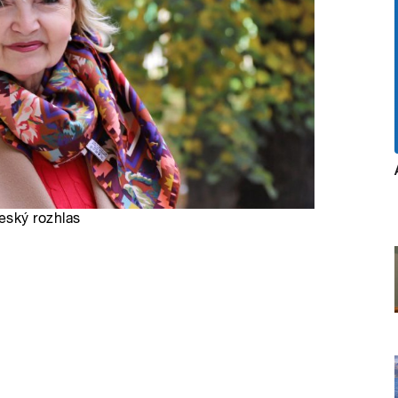
eský rozhlas