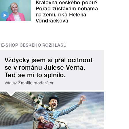
Královna českého popu?
Pořád zůstávám nohama
na zemi, říká Helena
Vondráčková
E-SHOP ČESKÉHO ROZHLASU
Vždycky jsem si přál ocitnout
se v románu Julese Verna.
Teď se mi to splnilo.
Václav Žmolík, moderátor