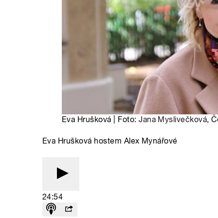
Eva Hrušková | Foto:
Jana Myslivečková
, Č
Eva Hrušková hostem Alex Mynářové
24:54