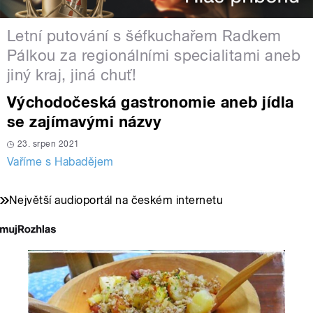
Letní putování s šéfkuchařem Radkem
Pálkou za regionálními specialitami aneb
jiný kraj, jiná chuť!
Východočeská gastronomie aneb jídla
se zajímavými názvy
23. srpen 2021
Vaříme s Habadějem
Největší audioportál na českém internetu