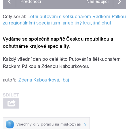
Předchozí
Následující
Celý seriál:
Letní putování s šéfkuchařem Radkem Pálkou
za regionálními specialitami aneb jiný kraj, jiná chuť!
Vydáme se společně napříč Českou republikou a
ochutnáme krajové speciality.
Každý všední den po celé léto Putování s šéfkuchařem
Radkem Pálkou a Zdenou Kabourkovou.
autoři:
Zdena Kabourková
,
baj
Všechny díly pořadu na mujRozhlas