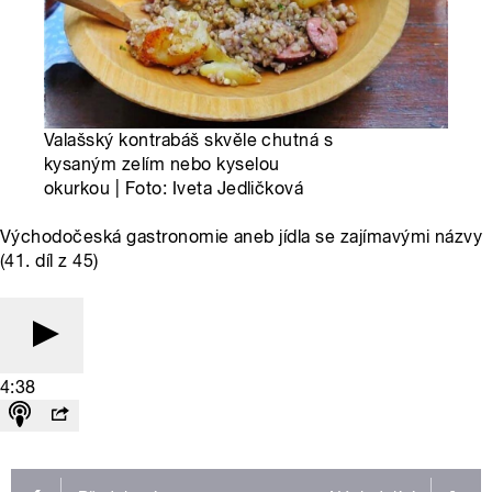
Valašský kontrabáš skvěle chutná s
kysaným zelím nebo kyselou
okurkou | Foto: Iveta Jedličková
Východočeská gastronomie aneb jídla se zajímavými názvy
(41. díl z 45)
4:38