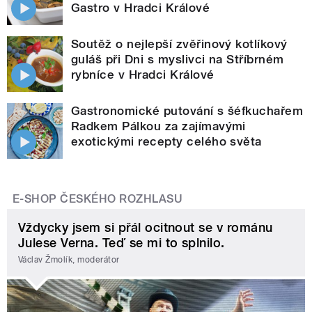
Gastro v Hradci Králové
Soutěž o nejlepší zvěřinový kotlíkový
guláš při Dni s myslivci na Stříbrném
rybníce v Hradci Králové
Gastronomické putování s šéfkuchařem
Radkem Pálkou za zajímavými
exotickými recepty celého světa
E-SHOP ČESKÉHO ROZHLASU
Vždycky jsem si přál ocitnout se v románu
Julese Verna. Teď se mi to splnilo.
Václav Žmolík, moderátor