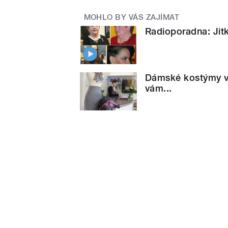
MOHLO BY VÁS ZAJÍMAT
Radioporadna: Jitk
Dámské kostýmy v 
vám...