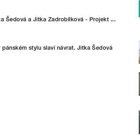
a Šedová a Jitka Zadrobílková - Projekt ...
pánském stylu slaví návrat. Jitka Šedová