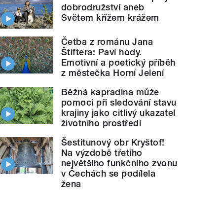
dobrodružství aneb
Světem křížem krážem
Četba z románu Jana
Štiftera: Paví hody.
Emotivní a poetický příběh
z městečka Horní Jelení
Běžná kapradina může
pomoci při sledování stavu
krajiny jako citlivý ukazatel
životního prostředí
Šestitunový obr Kryštof!
Na výzdobě třetího
největšího funkčního zvonu
v Čechách se podílela
žena