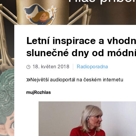
Letní inspirace a vhod
slunečné dny od módní
18. květen 2018
Radioporadna
Největší audioportál na českém internetu