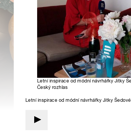
Letní inspirace od módní návrhářky Jitky Š
Český rozhlas
Letní inspirace od módní návrhářky Jitky Šedové