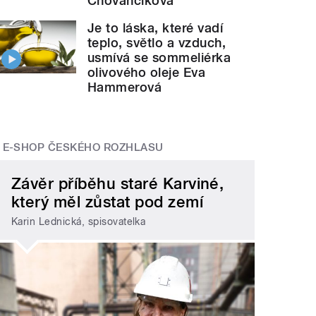
Chovančíková
Je to láska, které vadí
teplo, světlo a vzduch,
usmívá se sommeliérka
olivového oleje Eva
Hammerová
E-SHOP ČESKÉHO ROZHLASU
Závěr příběhu staré Karviné,
který měl zůstat pod zemí
Karin Lednická, spisovatelka