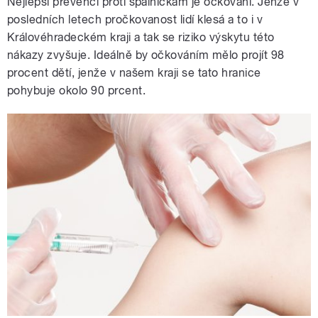
Nejlepší prevencí proti spalničkám je očkování. Jenže v
posledních letech pročkovanost lidí klesá a to i v
Královéhradeckém kraji a tak se riziko výskytu této
nákazy zvyšuje. Ideálně by očkováním mělo projít 98
procent dětí, jenže v našem kraji se tato hranice
pohybuje okolo 90 prcent.