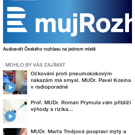
Audiosvět Českého rozhlasu na jednom místě
MOHLO BY VÁS ZAJÍMAT
Očkování proti pneumokokovým
nákazám má smysl. MUDr. Pavel Kosina
v radioporadně
Prof. MUDr. Roman Prymula vám přiblíží
výhody a rizika...
MUDr. Marta Tmějová poopraví mýty a