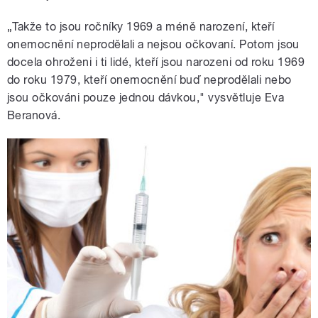
„Takže to jsou ročníky 1969 a méně narození, kteří
onemocnění neprodělali a nejsou očkovaní. Potom jsou
docela ohroženi i ti lidé, kteří jsou narozeni od roku 1969
do roku 1979, kteří onemocnění buď neprodělali nebo
jsou očkováni pouze jednou dávkou," vysvětluje Eva
Beranová.