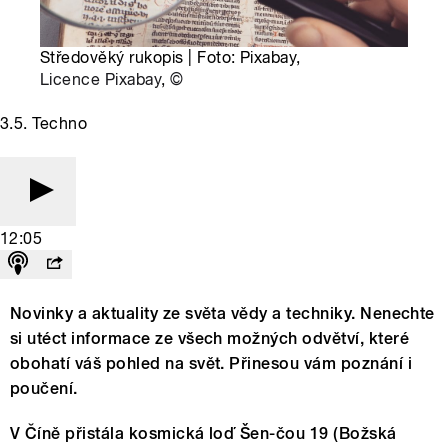
Středověký rukopis | Foto: Pixabay,
Licence Pixabay
,
©
3.5. Techno
12:05
Novinky a aktuality ze světa vědy a techniky. Nenechte
si utéct informace ze všech možných odvětví, které
obohatí váš pohled na svět. Přinesou vám poznání i
poučení.
V Číně přistála kosmická loď Šen-čou 19 (Božská