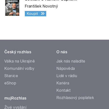
František Novotný
Koupit
Český rozhlas
O nás
Válka na Ukrajině
Jak nás naladíte
Komunální volby
Nápověda
Stanice
Lidé v rádiu
eShop
Kariéra
Kontakt
Rozhlasový poplatek
mujRozhlas
Živé vysílání