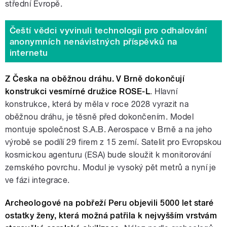
střední Evropě.
Čeští vědci vyvinuli technologii pro odhalování
anonymních nenávistných příspěvků na
internetu
Z Česka na oběžnou dráhu. V Brně dokončují
konstrukci vesmírné družice ROSE-L
.
Hlavní
konstrukce, která by měla v roce 2028 vyrazit na
oběžnou dráhu, je těsně před dokončením. Model
montuje společnost S.A.B. Aerospace v Brně a na jeho
výrobě se podílí 29 firem z 15 zemí. Satelit pro Evropskou
kosmickou agenturu (ESA) bude sloužit k monitorování
zemského povrchu. Modul je vysoký pět metrů a nyní je
ve fázi integrace.
Archeologové na pobřeží Peru objevili 5000 let staré
ostatky ženy, která možná patřila k nejvyšším vrstvám