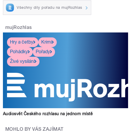
Všechny díly pořadu na mujRozhlas
mujRozhlas
Hry a četby
Krimi
Pohádky
Pořady
Živé vysílání
Audiosvět Českého rozhlasu na jednom místě
MOHLO BY VÁS ZAJÍMAT