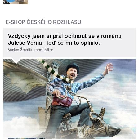
E-SHOP ČESKÉHO ROZHLASU
Vždycky jsem si přál ocitnout se v románu
Julese Verna. Teď se mi to splnilo.
Václav Žmolík, moderátor