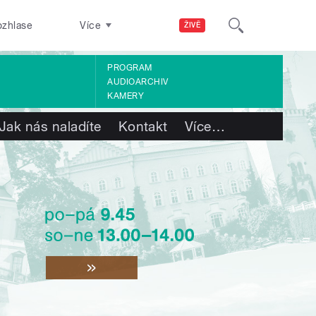
ozhlase
Více
ŽIVĚ
PROGRAM
AUDIOARCHIV
KAMERY
Jak nás naladíte
Kontakt
Více
…