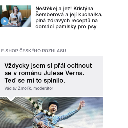
Neštěkej a jez! Kristýna
Šemberová a její kuchařka,
plná zdravých receptů na
domácí pamlsky pro psy
E-SHOP ČESKÉHO ROZHLASU
Vždycky jsem si přál ocitnout
se v románu Julese Verna.
Teď se mi to splnilo.
Václav Žmolík, moderátor