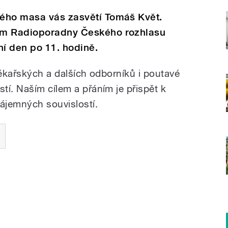
ého masa vás zasvětí Tomáš Květ.
em Radioporadny Českého rozhlasu
í den po 11. hodině.
lékařských a dalších odborníků i poutavé
tí. Naším cílem a přáním je přispět k
ájemných souvislostí.