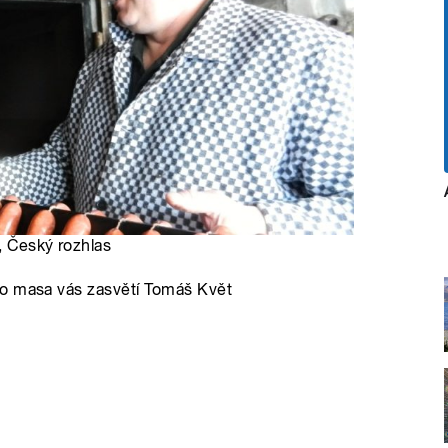
, Český rozhlas
ho masa vás zasvětí Tomáš Květ