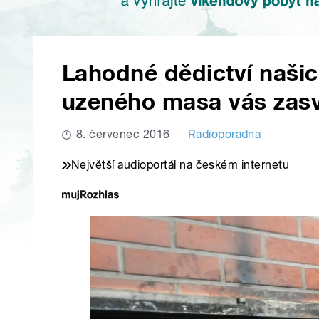
Lahodné dědictví našic
uzeného masa vás zasv
8. červenec 2016
Radioporadna
Největší audioportál na českém internetu