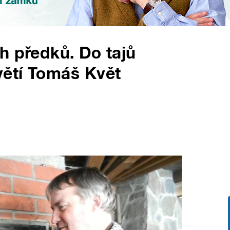
h předků. Do tajů
ětí Tomáš Květ