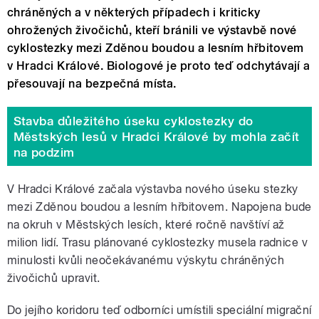
chráněných a v některých případech i kriticky
ohrožených živočichů, kteří bránili ve výstavbě nové
cyklostezky mezi Zděnou boudou a lesním hřbitovem
v Hradci Králové. Biologové je proto teď odchytávají a
přesouvají na bezpečná místa.
Stavba důležitého úseku cyklostezky do
Městských lesů v Hradci Králové by mohla začít
na podzim
V Hradci Králové začala výstavba nového úseku stezky
mezi Zděnou boudou a lesním hřbitovem. Napojena bude
na okruh v Městských lesích, které ročně navštíví až
milion lidí. Trasu plánované cyklostezky musela radnice v
minulosti kvůli neočekávanému výskytu chráněných
živočichů upravit.
Do jejího koridoru teď odborníci umístili speciální migrační