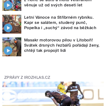
věnuje už od svých deseti let
Letní Vánoce na Stříbrném rybníku.
Kapr se salátem, studený punč,
Popelka i „suchý“ závod na běžkách
Masakr motorovou pilou v Litoboři!
Svátek drsných řezbářů pořádají ženy,
chtějí tak propojit lidi
ZPRÁVY Z IROZHLAS.CZ