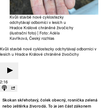
Kvůli stavbě nové cyklostezky
odchytávají odborníci v lesích u
Hradce Králové chráněné živočichy
(ilustrační foto) | Foto:
Adéla
Kavříková
, Český rozhlas
Kvůli stavbě nové cyklostezky odchytávají odborníci v
lesích u Hradce Králové chráněné živočichy
2:16
Skokan skřehotavý, čolek obecný, rosnička zelená
nebo ještěrka živorodá. To je jen část zákonem