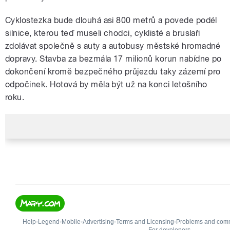
Cyklostezka bude dlouhá asi 800 metrů a povede podél
silnice, kterou teď museli chodci, cyklisté a bruslaři
zdolávat společně s auty a autobusy městské hromadné
dopravy. Stavba za bezmála 17 milionů korun nabídne po
dokončení kromě bezpečného průjezdu taky zázemí pro
odpočinek. Hotová by měla být už na konci letošního
roku.