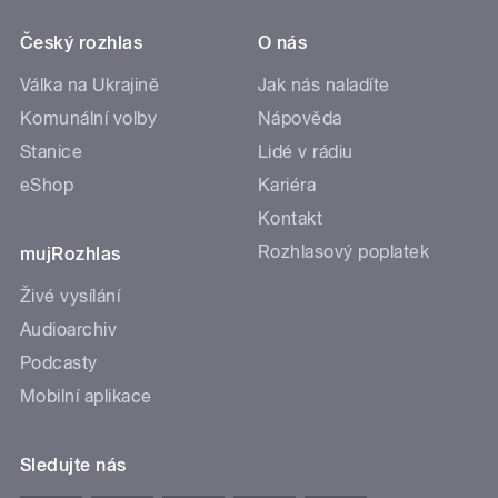
Český rozhlas
O nás
Válka na Ukrajině
Jak nás naladíte
Komunální volby
Nápověda
Stanice
Lidé v rádiu
eShop
Kariéra
Kontakt
Rozhlasový poplatek
mujRozhlas
Živé vysílání
Audioarchiv
Podcasty
Mobilní aplikace
Sledujte nás