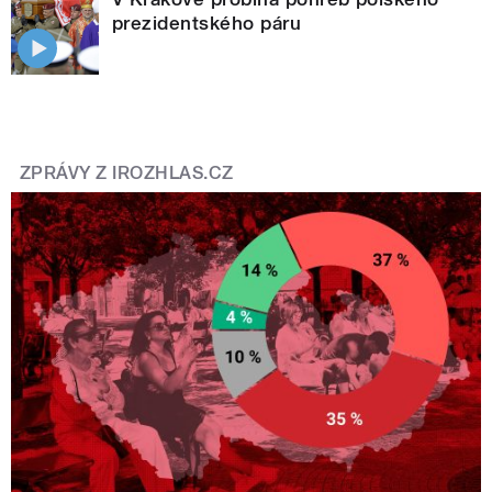
prezidentského páru
ZPRÁVY Z IROZHLAS.CZ