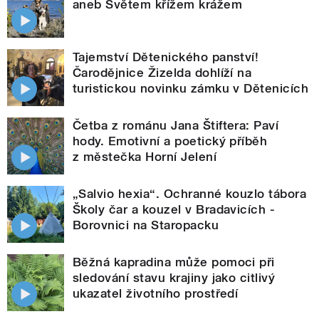
aneb Světem křížem krážem
Tajemství Dětenického panství!
Čarodějnice Žizelda dohlíží na
turistickou novinku zámku v Dětenicích
Četba z románu Jana Štiftera: Paví
hody. Emotivní a poetický příběh
z městečka Horní Jelení
„Salvio hexia“. Ochranné kouzlo tábora
Školy čar a kouzel v Bradavicích -
Borovnici na Staropacku
Běžná kapradina může pomoci při
sledování stavu krajiny jako citlivý
ukazatel životního prostředí