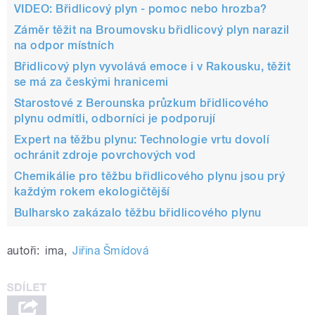
VIDEO: Břidlicový plyn - pomoc nebo hrozba?
Záměr těžit na Broumovsku břidlicový plyn narazil
na odpor místních
Břidlicový plyn vyvolává emoce i v Rakousku, těžit
se má za českými hranicemi
Starostové z Berounska průzkum břidlicového
plynu odmítli, odborníci je podporují
Expert na těžbu plynu: Technologie vrtu dovolí
ochránit zdroje povrchových vod
Chemikálie pro těžbu břidlicového plynu jsou prý
každým rokem ekologičtější
Bulharsko zakázalo těžbu břidlicového plynu
autoři:
ima
,
Jiřina Šmídová