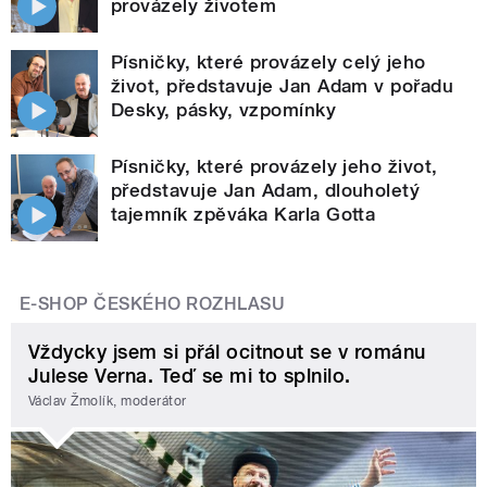
provázely životem
Písničky, které provázely celý jeho
život, představuje Jan Adam v pořadu
Desky, pásky, vzpomínky
Písničky, které provázely jeho život,
představuje Jan Adam, dlouholetý
tajemník zpěváka Karla Gotta
E-SHOP ČESKÉHO ROZHLASU
Vždycky jsem si přál ocitnout se v románu
Julese Verna. Teď se mi to splnilo.
Václav Žmolík, moderátor