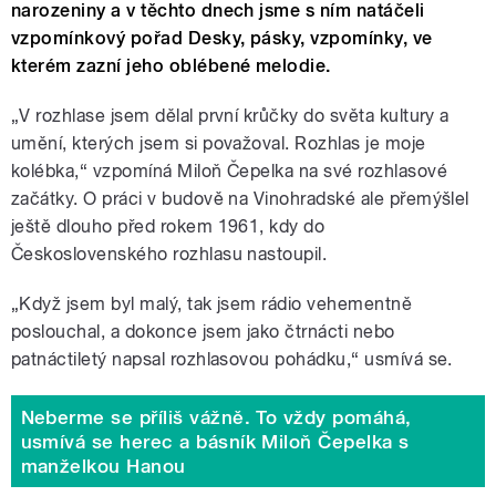
narozeniny a v těchto dnech jsme s ním natáčeli
vzpomínkový pořad Desky, pásky, vzpomínky, ve
kterém zazní jeho oblébené melodie.
„V rozhlase jsem dělal první krůčky do světa kultury a
umění, kterých jsem si považoval. Rozhlas je moje
kolébka,“ vzpomíná Miloň Čepelka na své rozhlasové
začátky. O práci v budově na Vinohradské ale přemýšlel
ještě dlouho před rokem 1961, kdy do
Československého rozhlasu nastoupil.
„Když jsem byl malý, tak jsem rádio vehementně
poslouchal, a dokonce jsem jako čtrnácti nebo
patnáctiletý napsal rozhlasovou pohádku,
“
usmívá se.
Neberme se příliš vážně. To vždy pomáhá,
usmívá se herec a básník Miloň Čepelka s
manželkou Hanou