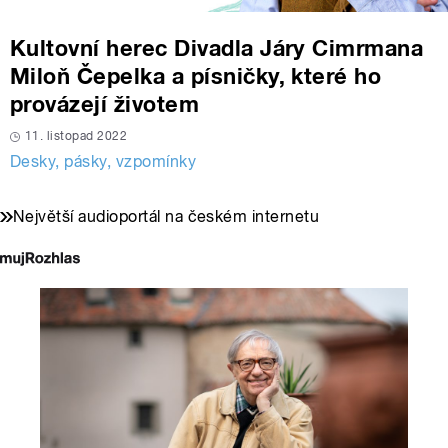
Kultovní herec Divadla Járy Cimrmana
Miloň Čepelka a písničky, které ho
provázejí životem
11. listopad 2022
Desky, pásky, vzpomínky
Největší audioportál na českém internetu