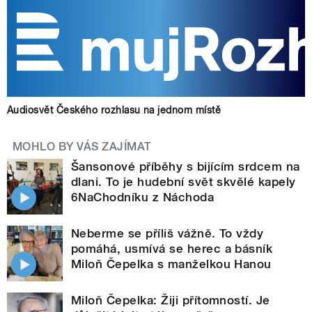
Audiosvět Českého rozhlasu na jednom místě
MOHLO BY VÁS ZAJÍMAT
Šansonové příběhy s bijícím srdcem na
dlani. To je hudební svět skvělé kapely
6NaChodníku z Náchoda
Neberme se příliš vážně. To vždy
pomáhá, usmívá se herec a básník
Miloň Čepelka s manželkou Hanou
Miloň Čepelka: Žiji přítomností. Je