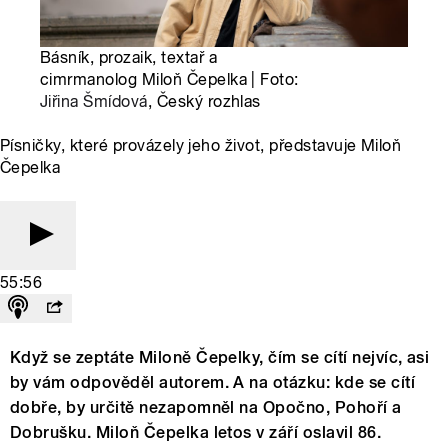
Básník, prozaik, textař a
cimrmanolog Miloň Čepelka | Foto:
Jiřina Šmídová
, Český rozhlas
Písničky, které provázely jeho život, představuje Miloň
Čepelka
55:56
Když se zeptáte Miloně Čepelky, čím se cítí nejvíc, asi
by vám odpověděl autorem. A na otázku: kde se cítí
dobře, by určitě nezapomněl na Opočno, Pohoří a
Dobrušku. Miloň Čepelka letos v září oslavil 86.